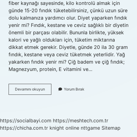
fiber kaynağı sayesinde, kilo kontrolü almak için
günde 15-20 fındık tüketebilirsiniz, çünkü uzun süre
dolu kalmanıza yardımcı olur. Diyet yaparken fındık
yenir mi? Fındık, kestane ve ceviz sağlıklı bir diyetin
önemli bir parçası olabilir. Bununla birlikte, yüksek
kalori ve yağlı oldukları için, tüketim miktarına
dikkat etmek gerekir. Diyetle, günde 20 ila 30 gram
fındık, kestane veya ceviz tüketmek yeterlidir. Yağ
yakarken fındık yenir mi? Çiğ badem ve çiğ fındık;
Magnezyum, protein, E vitamini ve…
Kilo
Devamını okuyun
Yorum Bırak
Verirken
Fındık
Yenir
Mi
https://socialbayi.com
https://meshtech.com.tr
https://chicha.com.tr
knight online
nttgame
Sitemap