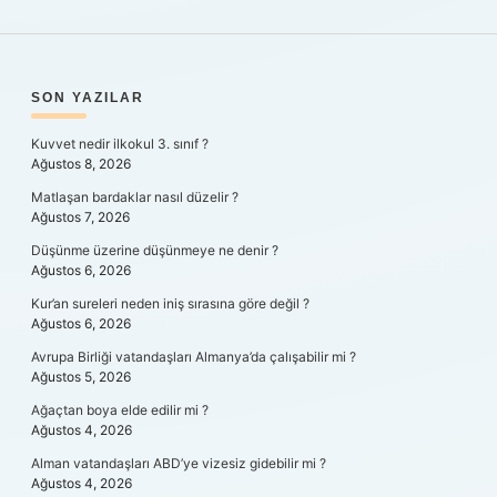
SIDEBAR
SON YAZILAR
Kuvvet nedir ilkokul 3. sınıf ?
Ağustos 8, 2026
Matlaşan bardaklar nasıl düzelir ?
Ağustos 7, 2026
Düşünme üzerine düşünmeye ne denir ?
Ağustos 6, 2026
Kur’an sureleri neden iniş sırasına göre değil ?
Ağustos 6, 2026
Avrupa Birliği vatandaşları Almanya’da çalışabilir mi ?
Ağustos 5, 2026
Ağaçtan boya elde edilir mi ?
Ağustos 4, 2026
Alman vatandaşları ABD’ye vizesiz gidebilir mi ?
Ağustos 4, 2026