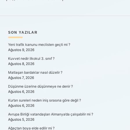
SIDEBAR
SON YAZILAR
Yeni trafik kanunu meclisten geçti mi ?
Ağustos 9, 2026
Kuvvet nedir ilkokul 3. sınıf ?
Ağustos 8, 2026
Matlaşan bardaklar nasıl düzelir ?
Ağustos 7, 2026
Düşünme üzerine düşünmeye ne denir ?
Ağustos 6, 2026
Kur’an sureleri neden iniş sırasına göre değil ?
Ağustos 6, 2026
Avrupa Birliği vatandaşları Almanya’da çalışabilir mi ?
Ağustos 5, 2026
Ağaçtan boya elde edilir mi ?