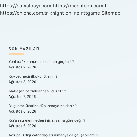
https://socialbayi.com
https://meshtech.com.tr
https://chicha.com.tr
knight online
nttgame
Sitemap
SIDEBAR
SON YAZILAR
Yeni trafik kanunu meclisten geçti mi ?
Ağustos 9, 2026
Kuvvet nedir ilkokul 3. sınıf ?
Ağustos 8, 2026
Matlaşan bardaklar nasıl düzelir ?
Ağustos 7, 2026
Düşünme üzerine düşünmeye ne denir ?
Ağustos 6, 2026
Kur’an sureleri neden iniş sırasına göre değil ?
Ağustos 6, 2026
Avrupa Birliği vatandaşları Almanya’da çalışabilir mi ?