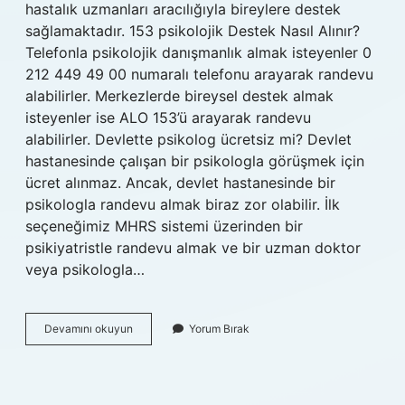
hastalık uzmanları aracılığıyla bireylere destek
sağlamaktadır. 153 psikolojik Destek Nasıl Alınır?
Telefonla psikolojik danışmanlık almak isteyenler 0
212 449 49 00 numaralı telefonu arayarak randevu
alabilirler. Merkezlerde bireysel destek almak
isteyenler ise ALO 153’ü arayarak randevu
alabilirler. Devlette psikolog ücretsiz mi? Devlet
hastanesinde çalışan bir psikologla görüşmek için
ücret alınmaz. Ancak, devlet hastanesinde bir
psikologla randevu almak biraz zor olabilir. İlk
seçeneğimiz MHRS sistemi üzerinden bir
psikiyatristle randevu almak ve bir uzman doktor
veya psikologla…
Ücretsiz
Devamını okuyun
Yorum Bırak
Psikolojik
Destek
Nasıl
Alınır