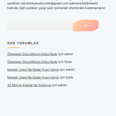
içerikleri,
backlinkpanelicomtr@gmail.com
adresine bildirmeniz
halinde, ilgili içerikler yasal süre içerisinde sitemizden kaldırılacaktır.
Arama
SON YORUMLAR
Öğretmen Sözcüğünün Kökü Nedir
için
admin
Öğretmen Sözcüğünün Kökü Nedir
için
Okan
Meslek Lisesi Ne Kadar Puan Istiyor
için
admin
Meslek Lisesi Ne Kadar Puan Istiyor
için
Çelik
30 Milyon Kelime Ne Anlatıyor
için
admin