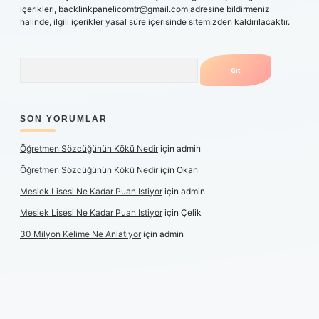
içerikleri,
backlinkpanelicomtr@gmail.com
adresine bildirmeniz
halinde, ilgili içerikler yasal süre içerisinde sitemizden kaldırılacaktır.
Arama
SON YORUMLAR
Öğretmen Sözcüğünün Kökü Nedir
için
admin
Öğretmen Sözcüğünün Kökü Nedir
için
Okan
Meslek Lisesi Ne Kadar Puan Istiyor
için
admin
Meslek Lisesi Ne Kadar Puan Istiyor
için
Çelik
30 Milyon Kelime Ne Anlatıyor
için
admin