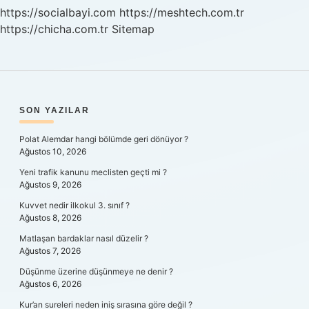
https://socialbayi.com
https://meshtech.com.tr
https://chicha.com.tr
Sitemap
SIDEBAR
SON YAZILAR
Polat Alemdar hangi bölümde geri dönüyor ?
Ağustos 10, 2026
Yeni trafik kanunu meclisten geçti mi ?
Ağustos 9, 2026
Kuvvet nedir ilkokul 3. sınıf ?
Ağustos 8, 2026
Matlaşan bardaklar nasıl düzelir ?
Ağustos 7, 2026
Düşünme üzerine düşünmeye ne denir ?
Ağustos 6, 2026
Kur’an sureleri neden iniş sırasına göre değil ?