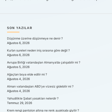
SIDEBAR
SON YAZILAR
Düşünme üzerine düşünmeye ne denir ?
Ağustos 6, 2026
Kur’an sureleri neden iniş sırasına göre değil ?
Ağustos 6, 2026
Avrupa Birliği vatandaşları Almanya’da çalışabilir mi ?
Ağustos 5, 2026
Ağaçtan boya elde edilir mi ?
Ağustos 4, 2026
Alman vatandaşları ABD’ye vizesiz gidebilir mi ?
Ağustos 4, 2026
Yahudilikte Şabat yasakları nelerdir ?
Temmuz 29, 2026
Krem rengi pantolon altına ne renk ayakkabı giyilir ?