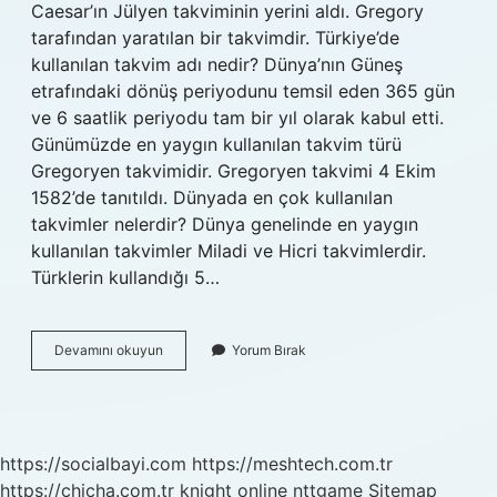
Caesar’ın Jülyen takviminin yerini aldı. Gregory
tarafından yaratılan bir takvimdir. Türkiye’de
kullanılan takvim adı nedir? Dünya’nın Güneş
etrafındaki dönüş periyodunu temsil eden 365 gün
ve 6 saatlik periyodu tam bir yıl olarak kabul etti.
Günümüzde en yaygın kullanılan takvim türü
Gregoryen takvimidir. Gregoryen takvimi 4 Ekim
1582’de tanıtıldı. Dünyada en çok kullanılan
takvimler nelerdir? Dünya genelinde en yaygın
kullanılan takvimler Miladi ve Hicri takvimlerdir.
Türklerin kullandığı 5…
Takvim
Devamını okuyun
Yorum Bırak
Isimleri
Nelerdir
https://socialbayi.com
https://meshtech.com.tr
https://chicha.com.tr
knight online
nttgame
Sitemap