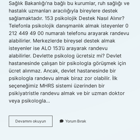
Sağlık Bakanlığı’na bağlı bu kurumlar, ruh sağlığı ve
hastalık uzmanları aracılığıyla bireylere destek
sağlamaktadır. 153 psikolojik Destek Nasıl Alınır?
Telefonla psikolojik danışmanlık almak isteyenler 0
212 449 49 00 numaralı telefonu arayarak randevu
alabilirler. Merkezlerde bireysel destek almak
isteyenler ise ALO 153’ü arayarak randevu
alabilirler. Devlette psikolog ücretsiz mi? Devlet
hastanesinde çalışan bir psikologla görüşmek için
ücret alınmaz. Ancak, devlet hastanesinde bir
psikologla randevu almak biraz zor olabilir. İlk
seçeneğimiz MHRS sistemi üzerinden bir
psikiyatristle randevu almak ve bir uzman doktor
veya psikologla…
Ücretsiz
Devamını okuyun
Yorum Bırak
Psikolojik
Destek
Nasıl