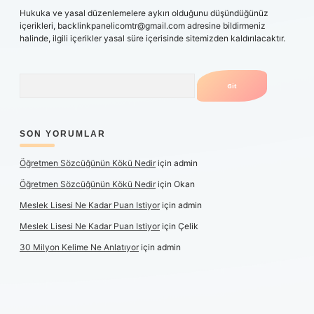
Hukuka ve yasal düzenlemelere aykırı olduğunu düşündüğünüz
içerikleri,
backlinkpanelicomtr@gmail.com
adresine bildirmeniz
halinde, ilgili içerikler yasal süre içerisinde sitemizden kaldırılacaktır.
Arama
SON YORUMLAR
Öğretmen Sözcüğünün Kökü Nedir
için
admin
Öğretmen Sözcüğünün Kökü Nedir
için
Okan
Meslek Lisesi Ne Kadar Puan Istiyor
için
admin
Meslek Lisesi Ne Kadar Puan Istiyor
için
Çelik
30 Milyon Kelime Ne Anlatıyor
için
admin