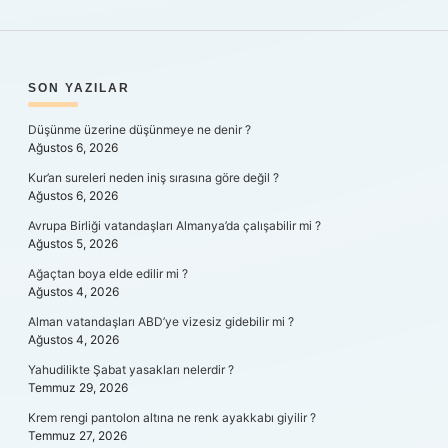
SIDEBAR
SON YAZILAR
Düşünme üzerine düşünmeye ne denir ?
Ağustos 6, 2026
Kur’an sureleri neden iniş sırasına göre değil ?
Ağustos 6, 2026
Avrupa Birliği vatandaşları Almanya’da çalışabilir mi ?
Ağustos 5, 2026
Ağaçtan boya elde edilir mi ?
Ağustos 4, 2026
Alman vatandaşları ABD’ye vizesiz gidebilir mi ?
Ağustos 4, 2026
Yahudilikte Şabat yasakları nelerdir ?
Temmuz 29, 2026
Krem rengi pantolon altına ne renk ayakkabı giyilir ?
Temmuz 27, 2026