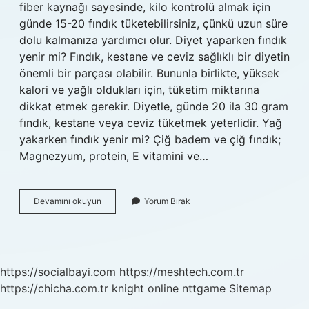
fiber kaynağı sayesinde, kilo kontrolü almak için
günde 15-20 fındık tüketebilirsiniz, çünkü uzun süre
dolu kalmanıza yardımcı olur. Diyet yaparken fındık
yenir mi? Fındık, kestane ve ceviz sağlıklı bir diyetin
önemli bir parçası olabilir. Bununla birlikte, yüksek
kalori ve yağlı oldukları için, tüketim miktarına
dikkat etmek gerekir. Diyetle, günde 20 ila 30 gram
fındık, kestane veya ceviz tüketmek yeterlidir. Yağ
yakarken fındık yenir mi? Çiğ badem ve çiğ fındık;
Magnezyum, protein, E vitamini ve…
Kilo
Devamını okuyun
Yorum Bırak
Verirken
Fındık
Yenir
Mi
https://socialbayi.com
https://meshtech.com.tr
https://chicha.com.tr
knight online
nttgame
Sitemap