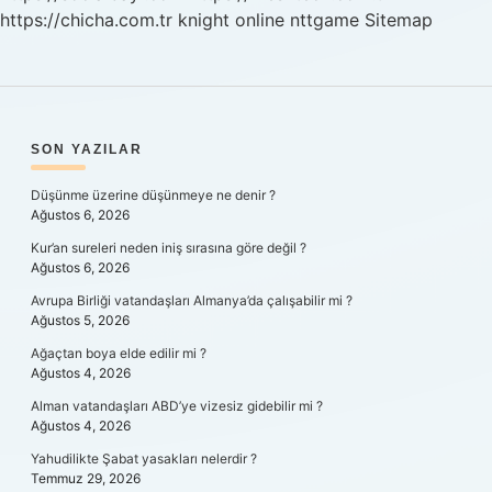
https://chicha.com.tr
knight online
nttgame
Sitemap
SIDEBAR
SON YAZILAR
Düşünme üzerine düşünmeye ne denir ?
Ağustos 6, 2026
Kur’an sureleri neden iniş sırasına göre değil ?
Ağustos 6, 2026
Avrupa Birliği vatandaşları Almanya’da çalışabilir mi ?
Ağustos 5, 2026
Ağaçtan boya elde edilir mi ?
Ağustos 4, 2026
Alman vatandaşları ABD’ye vizesiz gidebilir mi ?
Ağustos 4, 2026
Yahudilikte Şabat yasakları nelerdir ?
Temmuz 29, 2026