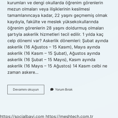
kurumları ve dengi okullarda öğrenim görenlerin
mezun olmaları veya ilişiklerinin kesilmesi
tamamlanıncaya kadar, 22 yaşını geçmemiş olmak
kaydıyla, fakülte ve meslek yüksekokullarında
öğrenim görenlerin 28 yaşını doldurmuş olmaları
şartıyla askerlik hizmetleri tecil edilir. 1 yılda kaç
celp dönemi var? Askerlik dönemleri: Şubat ayında
askerlik (16 Ağustos – 15 Kasım), Mayıs ayında
askerlik (16 Kasım – 15 Şubat), Ağustos ayında
askerlik (16 Şubat – 15 Mayıs), Kasım ayında
askerlik (16 Mayıs – 15 Ağustos) 14 Kasım celbi ne
zaman askere…
En
Devamını okuyun
Yorum Bırak
Geç
Ne
Zaman
Askere
Gidilir
https://socialbayi.com
https://meshtech.com.tr