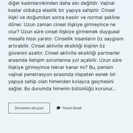
diğer kadınlarınkinden daha sıkı değildir. Vajinal
kaslar oldukça elastik bir yapıya sahiptir. Cinsel
ilişki ve doğumdan sonra kasılır ve normal şekline
döner. Uzun zaman cinsel ilişkiye girmeyince ne
olur? Uzun süre cinsel ilişkiye girmemek duygusal
mesafe hissi yaratır. Cinsellik insanların öz saygısını
artırabilir. Cinsel aktivite eksikliği kişinin öz
güvenini azaltır. Cinsel aktivite eksikliği partnerler
arasında iletişim sorunlarına yol açabilir. Uzun süre
ilişkiye girmeyince tekrar kanar mı? Bu, penisin
vajinal penetrasyon sırasında nispeten esnek bir
yapıya sahip olan himenden kolayca geçmesini
sağlar. Bu durumda himenin bütünlüğü korunur…
Uzun
Devamını okuyun
Yorum Bırak
Süre
Ilişkiye
Girmeyince
Kızlık