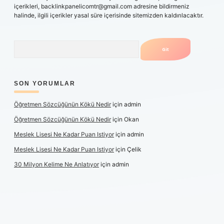
içerikleri,
backlinkpanelicomtr@gmail.com
adresine bildirmeniz
halinde, ilgili içerikler yasal süre içerisinde sitemizden kaldırılacaktır.
Arama
SON YORUMLAR
Öğretmen Sözcüğünün Kökü Nedir
için
admin
Öğretmen Sözcüğünün Kökü Nedir
için
Okan
Meslek Lisesi Ne Kadar Puan Istiyor
için
admin
Meslek Lisesi Ne Kadar Puan Istiyor
için
Çelik
30 Milyon Kelime Ne Anlatıyor
için
admin