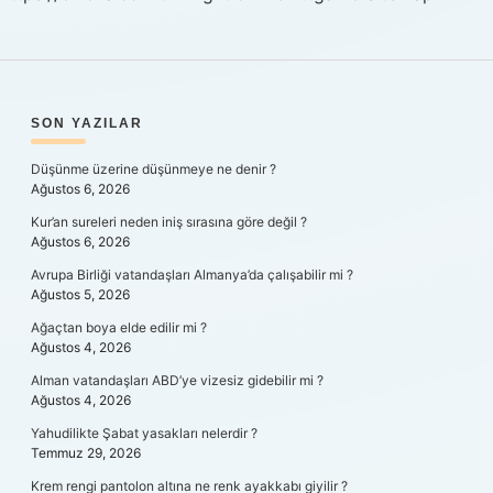
SIDEBAR
SON YAZILAR
Düşünme üzerine düşünmeye ne denir ?
Ağustos 6, 2026
Kur’an sureleri neden iniş sırasına göre değil ?
Ağustos 6, 2026
Avrupa Birliği vatandaşları Almanya’da çalışabilir mi ?
Ağustos 5, 2026
Ağaçtan boya elde edilir mi ?
Ağustos 4, 2026
Alman vatandaşları ABD’ye vizesiz gidebilir mi ?
Ağustos 4, 2026
Yahudilikte Şabat yasakları nelerdir ?
Temmuz 29, 2026
Krem rengi pantolon altına ne renk ayakkabı giyilir ?