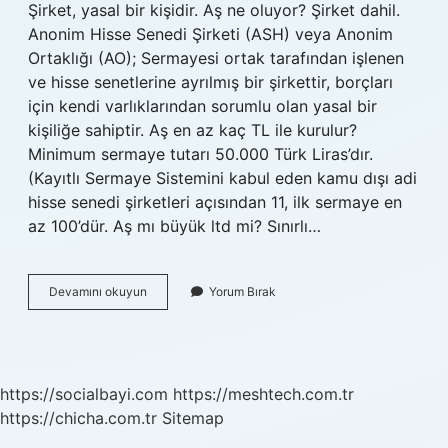
Şirket, yasal bir kişidir. Aş ne oluyor? Şirket dahil.
Anonim Hisse Senedi Şirketi (ASH) veya Anonim
Ortaklığı (AO); Sermayesi ortak tarafından işlenen
ve hisse senetlerine ayrılmış bir şirkettir, borçları
için kendi varlıklarından sorumlu olan yasal bir
kişiliğe sahiptir. Aş en az kaç TL ile kurulur?
Minimum sermaye tutarı 50.000 Türk Liras’dır.
(Kayıtlı Sermaye Sistemini kabul eden kamu dışı adi
hisse senedi şirketleri açısından 11, ilk sermaye en
az 100’dür. Aş mı büyük ltd mi? Sınırlı…
Aş
Devamını okuyun
Yorum Bırak
Olunca
Ne
Oluyor
https://socialbayi.com
https://meshtech.com.tr
https://chicha.com.tr
Sitemap