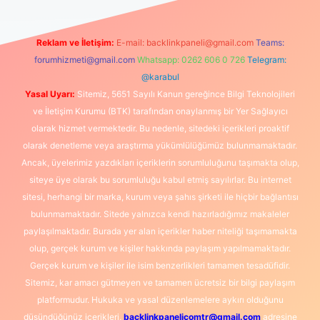
Reklam ve İletişim:
E-mail:
backlinkpaneli@gmail.com
Teams:
forumhizmeti@gmail.com
Whatsapp: 0262 606 0 726
Telegram:
@karabul
Yasal Uyarı:
Sitemiz, 5651 Sayılı Kanun gereğince Bilgi Teknolojileri
ve İletişim Kurumu (BTK) tarafından onaylanmış bir Yer Sağlayıcı
olarak hizmet vermektedir. Bu nedenle, sitedeki içerikleri proaktif
olarak denetleme veya araştırma yükümlülüğümüz bulunmamaktadır.
Ancak, üyelerimiz yazdıkları içeriklerin sorumluluğunu taşımakta olup,
siteye üye olarak bu sorumluluğu kabul etmiş sayılırlar. Bu internet
sitesi, herhangi bir marka, kurum veya şahıs şirketi ile hiçbir bağlantısı
bulunmamaktadır. Sitede yalnızca kendi hazırladığımız makaleler
paylaşılmaktadır. Burada yer alan içerikler haber niteliği taşımamakta
olup, gerçek kurum ve kişiler hakkında paylaşım yapılmamaktadır.
Gerçek kurum ve kişiler ile isim benzerlikleri tamamen tesadüfidir.
Sitemiz, kar amacı gütmeyen ve tamamen ücretsiz bir bilgi paylaşım
platformudur. Hukuka ve yasal düzenlemelere aykırı olduğunu
düşündüğünüz içerikleri,
backlinkpanelicomtr@gmail.com
adresine