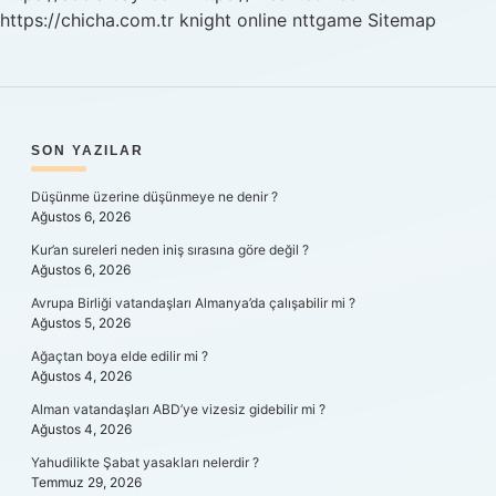
https://chicha.com.tr
knight online
nttgame
Sitemap
SIDEBAR
SON YAZILAR
Düşünme üzerine düşünmeye ne denir ?
Ağustos 6, 2026
Kur’an sureleri neden iniş sırasına göre değil ?
Ağustos 6, 2026
Avrupa Birliği vatandaşları Almanya’da çalışabilir mi ?
Ağustos 5, 2026
Ağaçtan boya elde edilir mi ?
Ağustos 4, 2026
Alman vatandaşları ABD’ye vizesiz gidebilir mi ?
Ağustos 4, 2026
Yahudilikte Şabat yasakları nelerdir ?
Temmuz 29, 2026