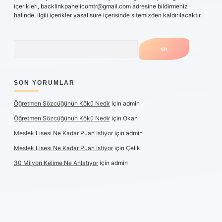
içerikleri,
backlinkpanelicomtr@gmail.com
adresine bildirmeniz
halinde, ilgili içerikler yasal süre içerisinde sitemizden kaldırılacaktır.
Arama
SON YORUMLAR
Öğretmen Sözcüğünün Kökü Nedir
için
admin
Öğretmen Sözcüğünün Kökü Nedir
için
Okan
Meslek Lisesi Ne Kadar Puan Istiyor
için
admin
Meslek Lisesi Ne Kadar Puan Istiyor
için
Çelik
30 Milyon Kelime Ne Anlatıyor
için
admin