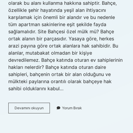
olarak bu alanı kullanma hakkına sahiptir. Bahçe,
özellikle şehir hayatında yeşil alan ihtiyacını
karşılamak için önemli bir alandır ve bu nedenle
tüm apartman sakinlerine eşit şekilde fayda
sağlamalıdır. Site Bahçesi özel mülk mü? Bahçe
ortak alanın bir parçasıdır. Yasaya göre, herkes
arazi payına göre ortak alanlara hak sahibidir. Bu
alanlar, mutabakat olmadan bir kişiye
devredilemez. Bahçe katında oturan ev sahiplerinin
hakları nelerdir? Bahçe katında oturan daire
sahipleri, bahçenin ortak bir alan olduğunu ve
mülkteki paylarına orantılı olarak bahçeye hak
sahibi olduklarını kabul…
Bahçe
Devamını okuyun
Yorum Bırak
Kime
Ait