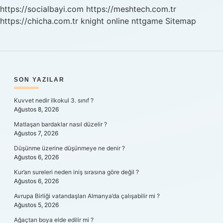
https://socialbayi.com
https://meshtech.com.tr
https://chicha.com.tr
knight online
nttgame
Sitemap
SIDEBAR
SON YAZILAR
Kuvvet nedir ilkokul 3. sınıf ?
Ağustos 8, 2026
Matlaşan bardaklar nasıl düzelir ?
Ağustos 7, 2026
Düşünme üzerine düşünmeye ne denir ?
Ağustos 6, 2026
Kur’an sureleri neden iniş sırasına göre değil ?
Ağustos 6, 2026
Avrupa Birliği vatandaşları Almanya’da çalışabilir mi ?
Ağustos 5, 2026
Ağaçtan boya elde edilir mi ?