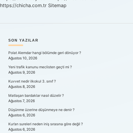
https://chicha.com.tr
Sitemap
SIDEBAR
SON YAZILAR
Polat Alemdar hangi bölümde geri dönüyor ?
Ağustos 10, 2026
Yeni trafik kanunu meclisten geçti mi ?
Ağustos 9, 2026
Kuvvet nedir ilkokul 3. sınıf ?
Ağustos 8, 2026
Matlaşan bardaklar nasıl düzelir ?
Ağustos 7, 2026
Düşünme üzerine düşünmeye ne denir ?
Ağustos 6, 2026
Kur’an sureleri neden iniş sırasına göre değil ?
Ağustos 6, 2026