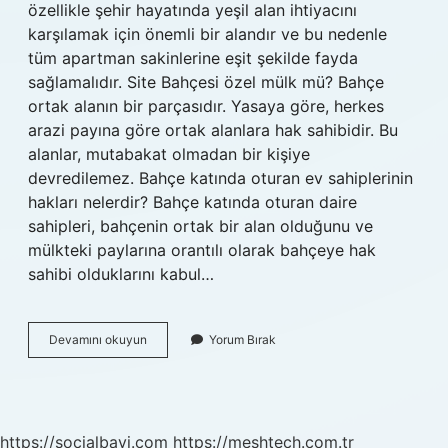
özellikle şehir hayatında yeşil alan ihtiyacını
karşılamak için önemli bir alandır ve bu nedenle
tüm apartman sakinlerine eşit şekilde fayda
sağlamalıdır. Site Bahçesi özel mülk mü? Bahçe
ortak alanın bir parçasıdır. Yasaya göre, herkes
arazi payına göre ortak alanlara hak sahibidir. Bu
alanlar, mutabakat olmadan bir kişiye
devredilemez. Bahçe katında oturan ev sahiplerinin
hakları nelerdir? Bahçe katında oturan daire
sahipleri, bahçenin ortak bir alan olduğunu ve
mülkteki paylarına orantılı olarak bahçeye hak
sahibi olduklarını kabul…
Bahçe
Devamını okuyun
Yorum Bırak
Kime
Ait
https://socialbayi.com
https://meshtech.com.tr