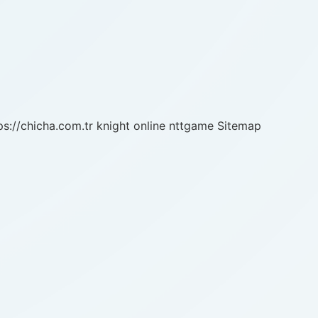
ps://chicha.com.tr
knight online
nttgame
Sitemap