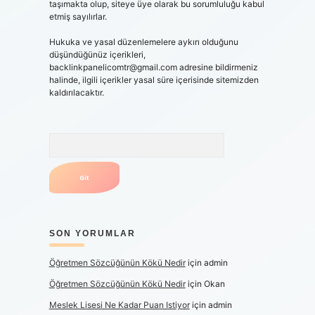
taşımakta olup, siteye üye olarak bu sorumluluğu kabul
etmiş sayılırlar.
Hukuka ve yasal düzenlemelere aykırı olduğunu
düşündüğünüz içerikleri,
backlinkpanelicomtr@gmail.com
adresine bildirmeniz
halinde, ilgili içerikler yasal süre içerisinde sitemizden
kaldırılacaktır.
Arama
SON YORUMLAR
Öğretmen Sözcüğünün Kökü Nedir
için
admin
Öğretmen Sözcüğünün Kökü Nedir
için
Okan
Meslek Lisesi Ne Kadar Puan Istiyor
için
admin