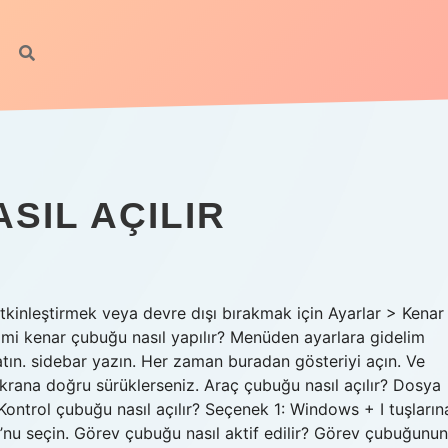
SIL AÇILIR
kinleştirmek veya devre dışı bırakmak için Ayarlar > Kenar
mi kenar çubuğu nasıl yapılır? Menüden ayarlara gidelim
tın. sidebar yazın. Her zaman buradan gösteriyi açın. Ve
krana doğru sürüklerseniz. Araç çubuğu nasıl açılır? Dosya
Kontrol çubuğu nasıl açılır? Seçenek 1: Windows + I tuşların
’nu seçin. Görev çubuğu nasıl aktif edilir? Görev çubuğunun