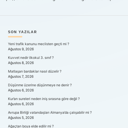
SIDEBAR
SON YAZILAR
Yeni trafik kanunu meclisten geçti mi ?
Ağustos 9, 2026
Kuvvet nedir ilkokul 3. sınıf ?
Ağustos 8, 2026
Matlaşan bardaklar nasıl düzelir ?
Ağustos 7, 2026
Düşünme üzerine düşünmeye ne denir ?
Ağustos 6, 2026
Kur’an sureleri neden iniş sırasına göre değil ?
Ağustos 6, 2026
Avrupa Birliği vatandaşları Almanya’da çalışabilir mi ?
Ağustos 5, 2026
Ağaçtan boya elde edilir mi ?