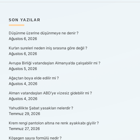
SIDEBAR
SON YAZILAR
Düşünme üzerine düşünmeye ne denir ?
Ağustos 6, 2026
Kur’an sureleri neden iniş sırasına göre değil ?
Ağustos 6, 2026
Avrupa Birliği vatandaşları Almanya’da çalışabilir mi ?
Ağustos 5, 2026
Ağaçtan boya elde edilir mi ?
Ağustos 4, 2026
Alman vatandaşları ABD’ye vizesiz gidebilir mi ?
Ağustos 4, 2026
Yahudilikte Şabat yasakları nelerdir ?
Temmuz 29, 2026
Krem rengi pantolon altına ne renk ayakkabı giyilir ?
Temmuz 27, 2026
Köşegen sayısı formülü nedir ?