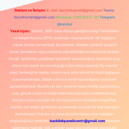
Reklam ve İletişim:
E-mail:
backlinkpaneli@gmail.com
Teams:
forumhizmeti@gmail.com
Whatsapp: 0262 606 0 726
Telegram:
@karabul
Yasal Uyarı:
Sitemiz, 5651 Sayılı Kanun gereğince Bilgi Teknolojileri
ve İletişim Kurumu (BTK) tarafından onaylanmış bir Yer Sağlayıcı
olarak hizmet vermektedir. Bu nedenle, sitedeki içerikleri proaktif
olarak denetleme veya araştırma yükümlülüğümüz bulunmamaktadır.
Ancak, üyelerimiz yazdıkları içeriklerin sorumluluğunu taşımakta olup,
siteye üye olarak bu sorumluluğu kabul etmiş sayılırlar. Bu internet
sitesi, herhangi bir marka, kurum veya şahıs şirketi ile hiçbir bağlantısı
bulunmamaktadır. Sitede yalnızca kendi hazırladığımız makaleler
paylaşılmaktadır. Burada yer alan içerikler haber niteliği taşımamakta
olup, gerçek kurum ve kişiler hakkında paylaşım yapılmamaktadır.
Gerçek kurum ve kişiler ile isim benzerlikleri tamamen tesadüfidir.
Sitemiz, kar amacı gütmeyen ve tamamen ücretsiz bir bilgi paylaşım
platformudur. Hukuka ve yasal düzenlemelere aykırı olduğunu
düşündüğünüz içerikleri,
backlinkpanelicomtr@gmail.com
adresine
bildirmeniz halinde, ilgili içerikler yasal süre içerisinde sitemizden