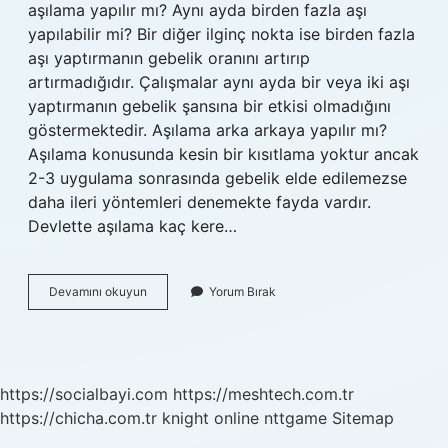
aşılama yapılır mı? Aynı ayda birden fazla aşı
yapılabilir mi? Bir diğer ilginç nokta ise birden fazla
aşı yaptırmanın gebelik oranını artırıp
artırmadığıdır. Çalışmalar aynı ayda bir veya iki aşı
yaptırmanın gebelik şansına bir etkisi olmadığını
göstermektedir. Aşılama arka arkaya yapılır mı?
Aşılama konusunda kesin bir kısıtlama yoktur ancak
2-3 uygulama sonrasında gebelik elde edilemezse
daha ileri yöntemleri denemekte fayda vardır.
Devlette aşılama kaç kere…
Kaç
Devamını okuyun
Yorum Bırak
Kere
Aşılama
Yapılır
https://socialbayi.com
https://meshtech.com.tr
https://chicha.com.tr
knight online
nttgame
Sitemap