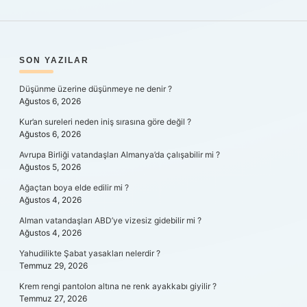
SIDEBAR
SON YAZILAR
Düşünme üzerine düşünmeye ne denir ?
Ağustos 6, 2026
Kur’an sureleri neden iniş sırasına göre değil ?
Ağustos 6, 2026
Avrupa Birliği vatandaşları Almanya’da çalışabilir mi ?
Ağustos 5, 2026
Ağaçtan boya elde edilir mi ?
Ağustos 4, 2026
Alman vatandaşları ABD’ye vizesiz gidebilir mi ?
Ağustos 4, 2026
Yahudilikte Şabat yasakları nelerdir ?
Temmuz 29, 2026
Krem rengi pantolon altına ne renk ayakkabı giyilir ?
Temmuz 27, 2026