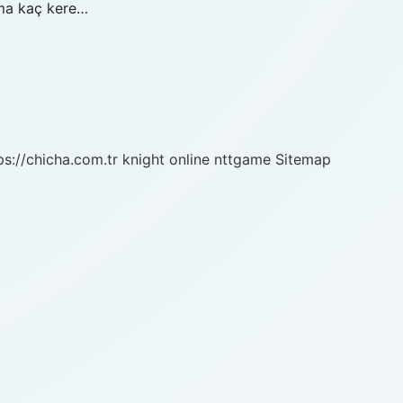
ama kaç kere…
ps://chicha.com.tr
knight online
nttgame
Sitemap