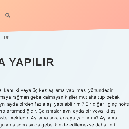
LIR
 YAPILIR
l kanı iki veya üç kez aşılama yapılması yönündedir.
amaya rağmen gebe kalmayan kişiler mutlaka tüp bebek
ynı ayda birden fazla aşı yapılabilir mi? Bir diğer ilginç nokt
rıp artırmadığıdır. Çalışmalar aynı ayda bir veya iki aşı
östermektedir. Aşılama arka arkaya yapılır mı? Aşılama
gulama sonrasında gebelik elde edilemezse daha ileri