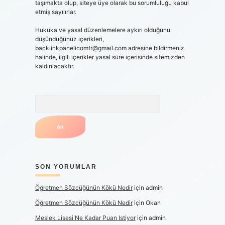
taşımakta olup, siteye üye olarak bu sorumluluğu kabul
etmiş sayılırlar.
Hukuka ve yasal düzenlemelere aykırı olduğunu
düşündüğünüz içerikleri,
backlinkpanelicomtr@gmail.com
adresine bildirmeniz
halinde, ilgili içerikler yasal süre içerisinde sitemizden
kaldırılacaktır.
Arama
SON YORUMLAR
Öğretmen Sözcüğünün Kökü Nedir
için
admin
Öğretmen Sözcüğünün Kökü Nedir
için
Okan
Meslek Lisesi Ne Kadar Puan Istiyor
için
admin