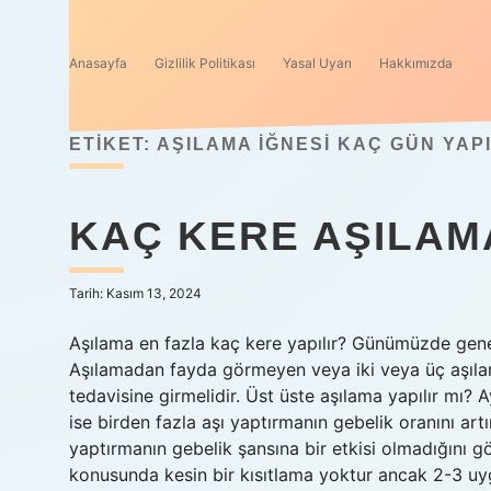
Anasayfa
Gizlilik Politikası
Yasal Uyarı
Hakkımızda
ETIKET:
AŞILAMA IĞNESI KAÇ GÜN YAPI
KAÇ KERE AŞILAMA
Tarih: Kasım 13, 2024
Aşılama en fazla kaç kere yapılır? Günümüzde gene
Aşılamadan fayda görmeyen veya iki veya üç aşıl
tedavisine girmelidir. Üst üste aşılama yapılır mı? A
ise birden fazla aşı yaptırmanın gebelik oranını artı
yaptırmanın gebelik şansına bir etkisi olmadığını g
konusunda kesin bir kısıtlama yoktur ancak 2-3 uy