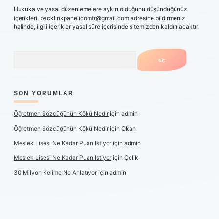
Hukuka ve yasal düzenlemelere aykırı olduğunu düşündüğünüz
içerikleri,
backlinkpanelicomtr@gmail.com
adresine bildirmeniz
halinde, ilgili içerikler yasal süre içerisinde sitemizden kaldırılacaktır.
Arama
SON YORUMLAR
Öğretmen Sözcüğünün Kökü Nedir
için
admin
Öğretmen Sözcüğünün Kökü Nedir
için
Okan
Meslek Lisesi Ne Kadar Puan Istiyor
için
admin
Meslek Lisesi Ne Kadar Puan Istiyor
için
Çelik
30 Milyon Kelime Ne Anlatıyor
için
admin