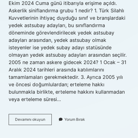
Ekim 2024 Cuma günü itibarıyla erişime açıldı.
Askerlik siniflandırma grubu 1 nedir? 1. Türk Silahlı
Kuvvetlerinin ihtiyaç duyduğu sınıf ve branşlardaki
yedek astsubay adayları, bu sınıflandırma
döneminde görevlendirilecek yedek astsubay
adayları arasından, yedek astsubay olmak
isteyenler ise yedek subay adayı statüsünde
olmayan yedek astsubay adayları arasından seçilir.
2005 ne zaman askere gidecek 2024? 1 Ocak – 31
Aralık 2024 tarihleri ​​arasında katılımlarını
tamamlamaları gerekmektedir. 3. Ayrıca 2005 yılı
ve öncesi doğumlulardan; erteleme hakkı
bulunmakla birlikte, erteleme hakkını kullanmadan
veya erteleme süresi…
Mayıs
Devamını okuyun
Yorum Bırak
Celbi
2024
Ne