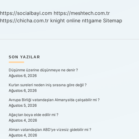
Zaman
Açıklanacak
https://socialbayi.com
https://meshtech.com.tr
https://chicha.com.tr
knight online
nttgame
Sitemap
SIDEBAR
SON YAZILAR
Düşünme üzerine düşünmeye ne denir ?
Ağustos 6, 2026
Kur’an sureleri neden iniş sırasına göre değil ?
Ağustos 6, 2026
Avrupa Birliği vatandaşları Almanya’da çalışabilir mi ?
Ağustos 5, 2026
Ağaçtan boya elde edilir mi ?
Ağustos 4, 2026
Alman vatandaşları ABD’ye vizesiz gidebilir mi ?
Ağustos 4, 2026