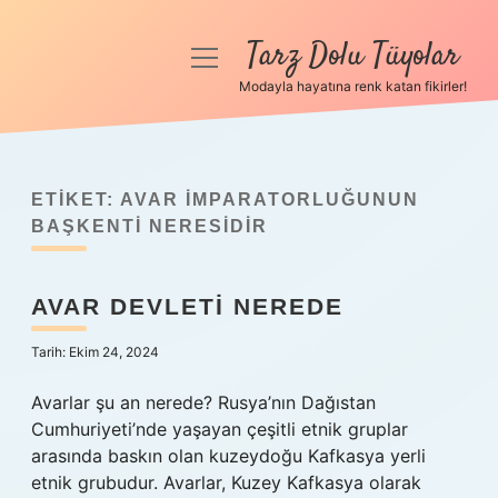
Tarz Dolu Tüyolar
menüyü
aç
Modayla hayatına renk katan fikirler!
Anasayfa
Gizlilik Politikası
ETIKET:
AVAR İMPARATORLUĞUNUN
Yasal Uyarı
BAŞKENTI NERESIDIR
Hakkımızda
AVAR DEVLETI NEREDE
Tarih: Ekim 24, 2024
Avarlar şu an nerede? Rusya’nın Dağıstan
Cumhuriyeti’nde yaşayan çeşitli etnik gruplar
arasında baskın olan kuzeydoğu Kafkasya yerli
etnik grubudur. Avarlar, Kuzey Kafkasya olarak