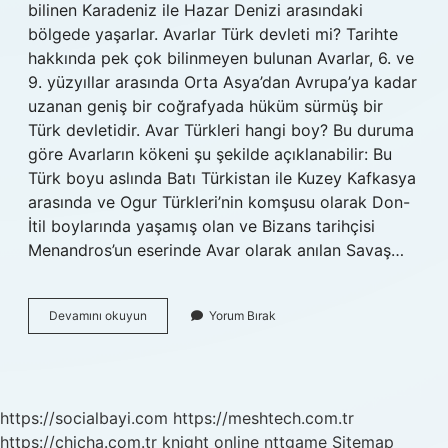
bilinen Karadeniz ile Hazar Denizi arasındaki
bölgede yaşarlar. Avarlar Türk devleti mi? Tarihte
hakkında pek çok bilinmeyen bulunan Avarlar, 6. ve
9. yüzyıllar arasında Orta Asya’dan Avrupa’ya kadar
uzanan geniş bir coğrafyada hüküm sürmüş bir
Türk devletidir. Avar Türkleri hangi boy? Bu duruma
göre Avarların kökeni şu şekilde açıklanabilir: Bu
Türk boyu aslında Batı Türkistan ile Kuzey Kafkasya
arasında ve Ogur Türkleri’nin komşusu olarak Don-
İtil boylarında yaşamış olan ve Bizans tarihçisi
Menandros’un eserinde Avar olarak anılan Savaş…
Avar
Devamını okuyun
Yorum Bırak
Devleti
Nerede
https://socialbayi.com
https://meshtech.com.tr
https://chicha.com.tr
knight online
nttgame
Sitemap