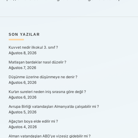
SIDEBAR
SON YAZILAR
Kuvvet nedir ilkokul 3. sınıf ?
Ağustos 8, 2026
Matlaşan bardaklar nasıl düzelir ?
Ağustos 7, 2026
Düşünme üzerine düşünmeye ne denir ?
Ağustos 6, 2026
Kur’an sureleri neden iniş sırasına göre değil ?
Ağustos 6, 2026
Avrupa Birliği vatandaşları Almanya’da çalışabilir mi ?
Ağustos 5, 2026
Ağaçtan boya elde edilir mi ?
Ağustos 4, 2026
Alman vatandaşları ABD’ye vizesiz gidebilir mi ?