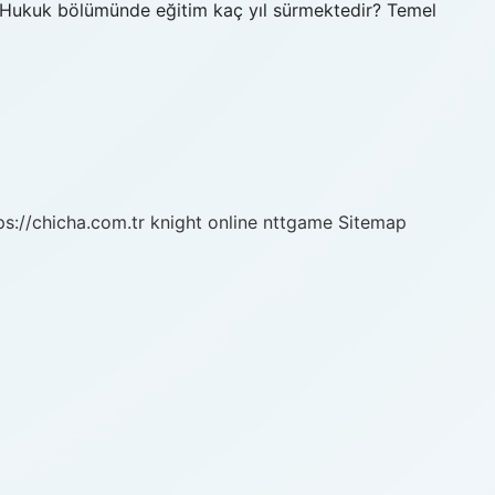
r? Hukuk bölümünde eğitim kaç yıl sürmektedir? Temel
ps://chicha.com.tr
knight online
nttgame
Sitemap