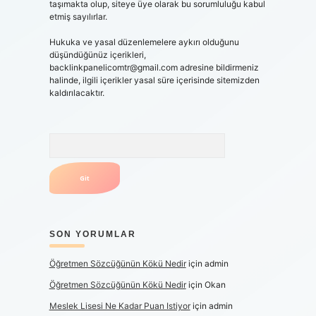
taşımakta olup, siteye üye olarak bu sorumluluğu kabul
etmiş sayılırlar.
Hukuka ve yasal düzenlemelere aykırı olduğunu
düşündüğünüz içerikleri,
backlinkpanelicomtr@gmail.com
adresine bildirmeniz
halinde, ilgili içerikler yasal süre içerisinde sitemizden
kaldırılacaktır.
Arama
SON YORUMLAR
Öğretmen Sözcüğünün Kökü Nedir
için
admin
Öğretmen Sözcüğünün Kökü Nedir
için
Okan
Meslek Lisesi Ne Kadar Puan Istiyor
için
admin