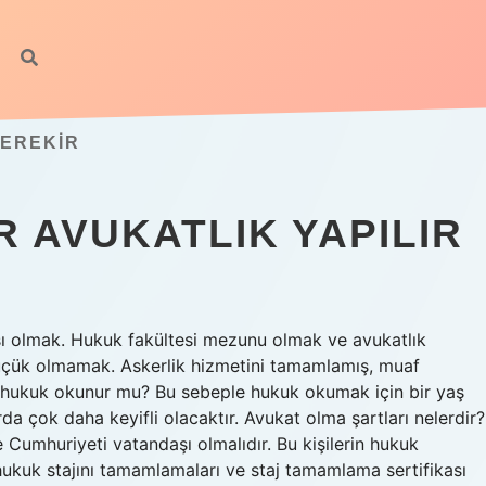
GEREKIR
 AVUKATLIK YAPILIR
şı olmak. Hukuk fakültesi mezunu olmak ve avukatlık
 küçük olmamak. Askerlik hizmetini tamamlamış, muaf
 hukuk okunur mu? Bu sebeple hukuk okumak için bir yaş
larda çok daha keyifli olacaktır. Avukat olma şartları nelerdir?
 Cumhuriyeti vatandaşı olmalıdır. Bu kişilerin hukuk
ukuk stajını tamamlamaları ve staj tamamlama sertifikası