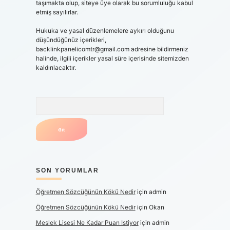
taşımakta olup, siteye üye olarak bu sorumluluğu kabul
etmiş sayılırlar.
Hukuka ve yasal düzenlemelere aykırı olduğunu
düşündüğünüz içerikleri,
backlinkpanelicomtr@gmail.com
adresine bildirmeniz
halinde, ilgili içerikler yasal süre içerisinde sitemizden
kaldırılacaktır.
Arama
SON YORUMLAR
Öğretmen Sözcüğünün Kökü Nedir
için
admin
Öğretmen Sözcüğünün Kökü Nedir
için
Okan
Meslek Lisesi Ne Kadar Puan Istiyor
için
admin