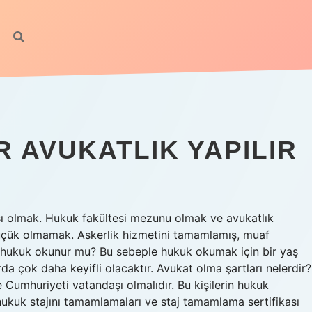
hilto
 AVUKATLIK YAPILIR
şı olmak. Hukuk fakültesi mezunu olmak ve avukatlık
 küçük olmamak. Askerlik hizmetini tamamlamış, muaf
 hukuk okunur mu? Bu sebeple hukuk okumak için bir yaş
larda çok daha keyifli olacaktır. Avukat olma şartları nelerdir?
 Cumhuriyeti vatandaşı olmalıdır. Bu kişilerin hukuk
ukuk stajını tamamlamaları ve staj tamamlama sertifikası