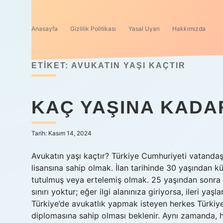
Anasayfa
Gizlilik Politikası
Yasal Uyarı
Hakkımızda
ETIKET:
AVUKATIN YAŞI KAÇTIR
KAÇ YAŞINA KADAR
Tarih: Kasım 14, 2024
Avukatın yaşı kaçtır? Türkiye Cumhuriyeti vatanda
lisansına sahip olmak. İlan tarihinde 30 yaşından
tutulmuş veya ertelemiş olmak. 25 yaşından sonra
sınırı yoktur; eğer ilgi alanınıza giriyorsa, ileri yaş
Türkiye’de avukatlık yapmak isteyen herkes Türkiye
diplomasına sahip olması beklenir. Aynı zamanda, h