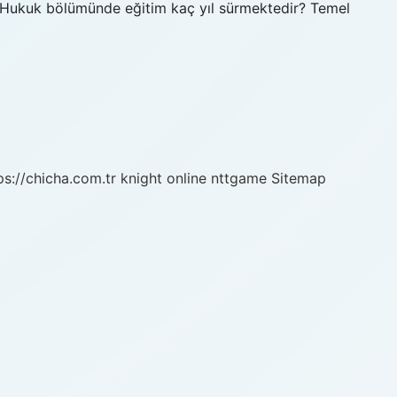
r? Hukuk bölümünde eğitim kaç yıl sürmektedir? Temel
ps://chicha.com.tr
knight online
nttgame
Sitemap