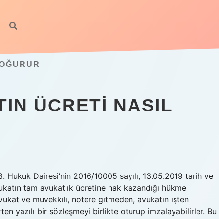
DOĞURUR
IN ÜCRETI NASIL
. Hukuk Dairesi’nin 2016/10005 sayılı, 13.05.2019 tarih ve
vukatın tam avukatlık ücretine hak kazandığı hükme
Avukat ve müvekkili, notere gitmeden, avukatın işten
rten yazılı bir sözleşmeyi birlikte oturup imzalayabilirler. Bu