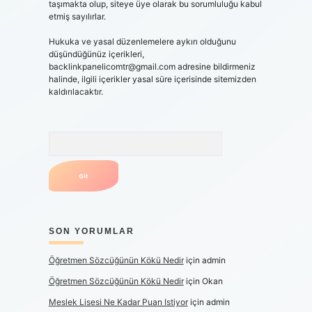
taşımakta olup, siteye üye olarak bu sorumluluğu kabul
etmiş sayılırlar.
Hukuka ve yasal düzenlemelere aykırı olduğunu
düşündüğünüz içerikleri,
backlinkpanelicomtr@gmail.com
adresine bildirmeniz
halinde, ilgili içerikler yasal süre içerisinde sitemizden
kaldırılacaktır.
Arama
SON YORUMLAR
Öğretmen Sözcüğünün Kökü Nedir
için
admin
Öğretmen Sözcüğünün Kökü Nedir
için
Okan
Meslek Lisesi Ne Kadar Puan Istiyor
için
admin