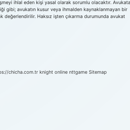
şmeyi ihlal eden kişi yasal olarak sorumlu olacaktır. Avukat
diği gibi; avukatın kusur veya ihmalden kaynaklanmayan bir
rak değerlendirilir. Haksız işten çıkarma durumunda avukat
ps://chicha.com.tr
knight online
nttgame
Sitemap