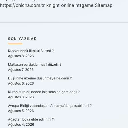
https://chicha.com.tr
knight online
nttgame
Sitemap
SIDEBAR
SON YAZILAR
Kuvvet nedir ilkokul 3. sınıf ?
Ağustos 8, 2026
Matlaşan bardaklar nasıl düzelir ?
Ağustos 7, 2026
Düşünme üzerine düşünmeye ne denir ?
Ağustos 6, 2026
Kur’an sureleri neden iniş sırasına göre değil ?
Ağustos 6, 2026
Avrupa Birliği vatandaşları Almanya’da çalışabilir mi ?
Ağustos 5, 2026
Ağaçtan boya elde edilir mi ?
Ağustos 4, 2026