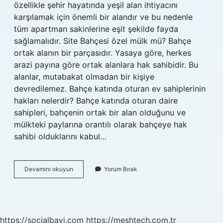
özellikle şehir hayatında yeşil alan ihtiyacını
karşılamak için önemli bir alandır ve bu nedenle
tüm apartman sakinlerine eşit şekilde fayda
sağlamalıdır. Site Bahçesi özel mülk mü? Bahçe
ortak alanın bir parçasıdır. Yasaya göre, herkes
arazi payına göre ortak alanlara hak sahibidir. Bu
alanlar, mutabakat olmadan bir kişiye
devredilemez. Bahçe katında oturan ev sahiplerinin
hakları nelerdir? Bahçe katında oturan daire
sahipleri, bahçenin ortak bir alan olduğunu ve
mülkteki paylarına orantılı olarak bahçeye hak
sahibi olduklarını kabul…
Bahçe
Devamını okuyun
Yorum Bırak
Kime
Ait
https://socialbayi.com
https://meshtech.com.tr