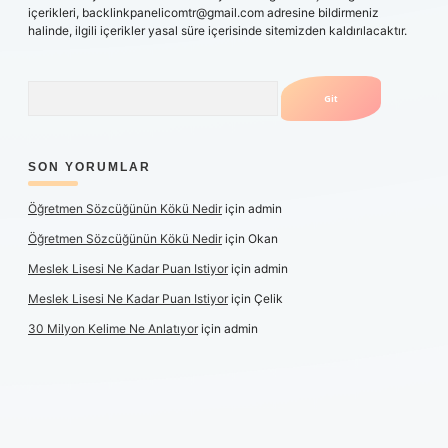
içerikleri,
backlinkpanelicomtr@gmail.com
adresine bildirmeniz
halinde, ilgili içerikler yasal süre içerisinde sitemizden kaldırılacaktır.
Arama
SON YORUMLAR
Öğretmen Sözcüğünün Kökü Nedir
için
admin
Öğretmen Sözcüğünün Kökü Nedir
için
Okan
Meslek Lisesi Ne Kadar Puan Istiyor
için
admin
Meslek Lisesi Ne Kadar Puan Istiyor
için
Çelik
30 Milyon Kelime Ne Anlatıyor
için
admin