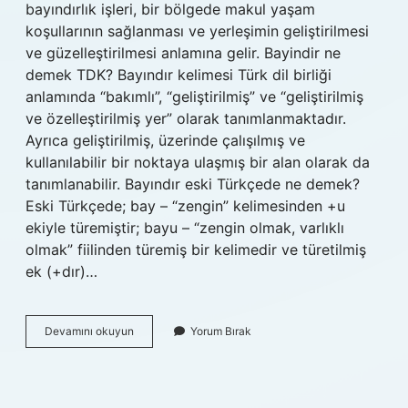
bayındırlık işleri, bir bölgede makul yaşam
koşullarının sağlanması ve yerleşimin geliştirilmesi
ve güzelleştirilmesi anlamına gelir. Bayindir ne
demek TDK? Bayındır kelimesi Türk dil birliği
anlamında “bakımlı”, “geliştirilmiş” ve “geliştirilmiş
ve özelleştirilmiş yer” olarak tanımlanmaktadır.
Ayrıca geliştirilmiş, üzerinde çalışılmış ve
kullanılabilir bir noktaya ulaşmış bir alan olarak da
tanımlanabilir. Bayındır eski Türkçede ne demek?
Eski Türkçede; bay – “zengin” kelimesinden +u
ekiyle türemiştir; bayu – “zengin olmak, varlıklı
olmak” fiilinden türemiş bir kelimedir ve türetilmiş
ek (+dır)…
Bayındır
Devamını okuyun
Yorum Bırak
Kelimesinin
Sözlük
Anlamı
Nedir