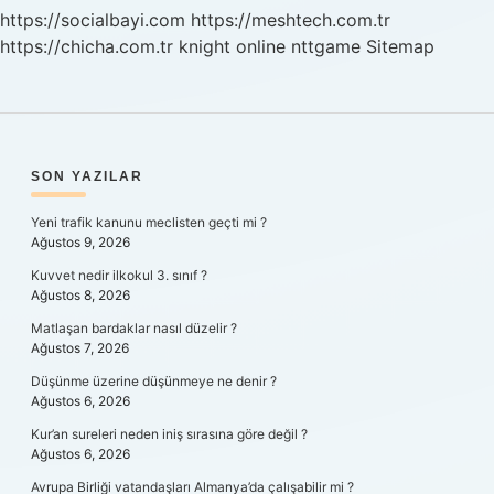
https://socialbayi.com
https://meshtech.com.tr
https://chicha.com.tr
knight online
nttgame
Sitemap
SIDEBAR
SON YAZILAR
Yeni trafik kanunu meclisten geçti mi ?
Ağustos 9, 2026
Kuvvet nedir ilkokul 3. sınıf ?
Ağustos 8, 2026
Matlaşan bardaklar nasıl düzelir ?
Ağustos 7, 2026
Düşünme üzerine düşünmeye ne denir ?
Ağustos 6, 2026
Kur’an sureleri neden iniş sırasına göre değil ?
Ağustos 6, 2026
Avrupa Birliği vatandaşları Almanya’da çalışabilir mi ?