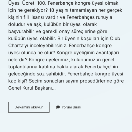
Üyesi Ücreti 100. Fenerbahçe kongre üyesi olmak
için ne gerekiyor? 18 yaşını tamamlayan her gerçek
kişinin fiil lisansı vardır ve Fenerbahçes ruhuyla
doludur ve aşk, kulübün bir üyesi olarak
başvurabilir ve gerekli onay süreçlerine göre
kulübün üyesi olabilir. Bir üyenin koşulları için Club
Charta’yı inceleyebilirsiniz. Fenerbahçe kongre
üyesi olunca ne olur? Kongre üyeliğinin avantajları
nelerdir? Kongre üyelerimiz, kulübümüzün genel
toplantılarına katılma hakkı alarak Fenerbahçe’nin
geleceğinde söz sahibidir. Fenerbahçe kongre üyesi
kaç kişi? Seçim sonuçları sayım prosedürlerine göre
Genel Kurul Başkanı…
Fenerbahçe
Devamını okuyun
Yorum Bırak
Spor
Kulübü
Kongre
Üyesi