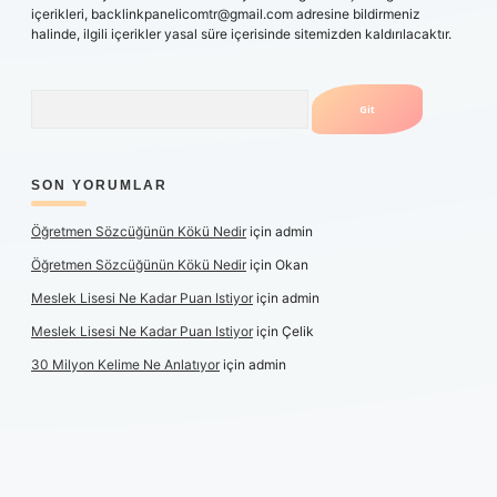
içerikleri,
backlinkpanelicomtr@gmail.com
adresine bildirmeniz
halinde, ilgili içerikler yasal süre içerisinde sitemizden kaldırılacaktır.
Arama
SON YORUMLAR
Öğretmen Sözcüğünün Kökü Nedir
için
admin
Öğretmen Sözcüğünün Kökü Nedir
için
Okan
Meslek Lisesi Ne Kadar Puan Istiyor
için
admin
Meslek Lisesi Ne Kadar Puan Istiyor
için
Çelik
30 Milyon Kelime Ne Anlatıyor
için
admin