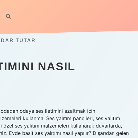
KADAR TUTAR
IMINI NASIL
odadan odaya ses iletimini azaltmak için
zemeleri kullanma: Ses yalıtım panelleri, ses yalıtım
bi özel ses yalıtım malzemeleri kullanarak duvarlarda,
iz. Evde basit ses yalıtımı nasıl yapılır? Dışarıdan gelen