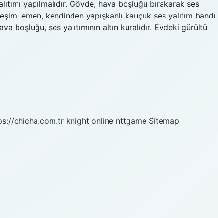
alıtımı yapılmalıdır. Gövde, hava boşluğu bırakarak ses
treşimi emen, kendinden yapışkanlı kauçuk ses yalıtım bandı
va boşluğu, ses yalıtımının altın kuralıdır. Evdeki gürültü
ps://chicha.com.tr
knight online
nttgame
Sitemap