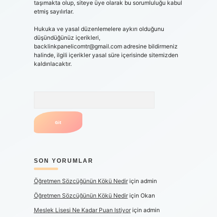
taşımakta olup, siteye üye olarak bu sorumluluğu kabul
etmiş sayılırlar.
Hukuka ve yasal düzenlemelere aykırı olduğunu
düşündüğünüz içerikleri,
backlinkpanelicomtr@gmail.com
adresine bildirmeniz
halinde, ilgili içerikler yasal süre içerisinde sitemizden
kaldırılacaktır.
Arama
SON YORUMLAR
Öğretmen Sözcüğünün Kökü Nedir
için
admin
Öğretmen Sözcüğünün Kökü Nedir
için
Okan
Meslek Lisesi Ne Kadar Puan Istiyor
için
admin