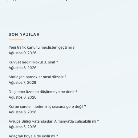
SIDEBAR
SON YAZILAR
Yeni trafik kanunu meclisten geçti mi ?
Ağustos 9, 2026
Kuvvet nedir ilkokul 3. sınıf ?
Ağustos 8, 2026
Matlaşan bardaklar nasıl düzelir ?
Ağustos 7, 2026
Düşünme üzerine düşünmeye ne denir ?
Ağustos 6, 2026
Kur’an sureleri neden iniş sırasına göre değil ?
Ağustos 6, 2026
Avrupa Birliği vatandaşları Almanya’da çalışabilir mi ?
Ağustos 5, 2026
Ağaçtan boya elde edilir mi ?