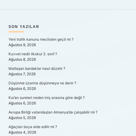
SIDEBAR
SON YAZILAR
Yeni trafik kanunu meclisten geçti mi ?
Ağustos 9, 2026
Kuvvet nedir ilkokul 3. sınıf ?
Ağustos 8, 2026
Matlaşan bardaklar nasıl düzelir ?
Ağustos 7, 2026
Düşünme üzerine düşünmeye ne denir ?
Ağustos 6, 2026
Kur’an sureleri neden iniş sırasına göre değil ?
Ağustos 6, 2026
Avrupa Birliği vatandaşları Almanya’da çalışabilir mi ?
Ağustos 5, 2026
Ağaçtan boya elde edilir mi ?
Ağustos 4, 2026