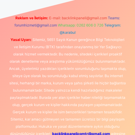
Reklam ve İletişim:
E-mail:
backlinkpaneli@gmail.com
Teams:
forumhizmeti@gmail.com
Whatsapp: 0262 606 0 726
Telegram:
@karabul
Yasal Uyarı:
Sitemiz, 5651 Sayılı Kanun gereğince Bilgi Teknolojileri
ve İletişim Kurumu (BTK) tarafından onaylanmış bir Yer Sağlayıcı
olarak hizmet vermektedir. Bu nedenle, sitedeki içerikleri proaktif
olarak denetleme veya araştırma yükümlülüğümüz bulunmamaktadır.
Ancak, üyelerimiz yazdıkları içeriklerin sorumluluğunu taşımakta olup,
siteye üye olarak bu sorumluluğu kabul etmiş sayılırlar. Bu internet
sitesi, herhangi bir marka, kurum veya şahıs şirketi ile hiçbir bağlantısı
bulunmamaktadır. Sitede yalnızca kendi hazırladığımız makaleler
paylaşılmaktadır. Burada yer alan içerikler haber niteliği taşımamakta
olup, gerçek kurum ve kişiler hakkında paylaşım yapılmamaktadır.
Gerçek kurum ve kişiler ile isim benzerlikleri tamamen tesadüfidir.
Sitemiz, kar amacı gütmeyen ve tamamen ücretsiz bir bilgi paylaşım
platformudur. Hukuka ve yasal düzenlemelere aykırı olduğunu
düşündüğünüz içerikleri,
backlinkpanelicomtr@gmail.com
adresine