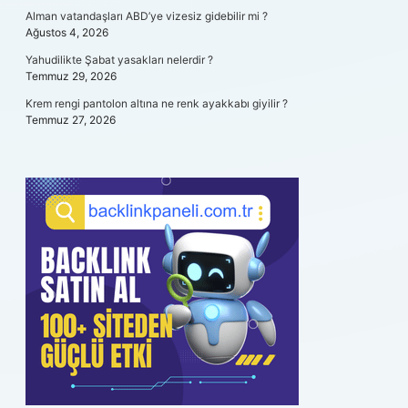
Alman vatandaşları ABD’ye vizesiz gidebilir mi ?
Ağustos 4, 2026
Yahudilikte Şabat yasakları nelerdir ?
Temmuz 29, 2026
Krem rengi pantolon altına ne renk ayakkabı giyilir ?
Temmuz 27, 2026