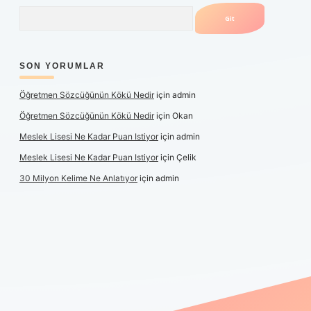
Arama
SON YORUMLAR
Öğretmen Sözcüğünün Kökü Nedir
için
admin
Öğretmen Sözcüğünün Kökü Nedir
için
Okan
Meslek Lisesi Ne Kadar Puan Istiyor
için
admin
Meslek Lisesi Ne Kadar Puan Istiyor
için
Çelik
30 Milyon Kelime Ne Anlatıyor
için
admin
er.xyz/
elexbetgiris.org