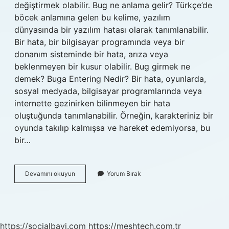
değiştirmek olabilir. Bug ne anlama gelir? Türkçe’de
böcek anlamına gelen bu kelime, yazılım
dünyasında bir yazılım hatası olarak tanımlanabilir.
Bir hata, bir bilgisayar programında veya bir
donanım sisteminde bir hata, arıza veya
beklenmeyen bir kusur olabilir. Bug girmek ne
demek? Buga Entering Nedir? Bir hata, oyunlarda,
sosyal medyada, bilgisayar programlarında veya
internette gezinirken bilinmeyen bir hata
oluştuğunda tanımlanabilir. Örneğin, karakteriniz bir
oyunda takılıp kalmışsa ve hareket edemiyorsa, bu
bir…
Sistemin
Devamını okuyun
Yorum Bırak
Bug
Ne
Demek
https://socialbayi.com
https://meshtech.com.tr