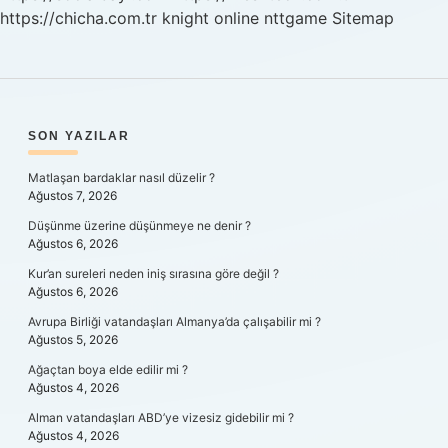
https://chicha.com.tr
knight online
nttgame
Sitemap
SIDEBAR
SON YAZILAR
Matlaşan bardaklar nasıl düzelir ?
Ağustos 7, 2026
Düşünme üzerine düşünmeye ne denir ?
Ağustos 6, 2026
Kur’an sureleri neden iniş sırasına göre değil ?
Ağustos 6, 2026
Avrupa Birliği vatandaşları Almanya’da çalışabilir mi ?
Ağustos 5, 2026
Ağaçtan boya elde edilir mi ?
Ağustos 4, 2026
Alman vatandaşları ABD’ye vizesiz gidebilir mi ?
Ağustos 4, 2026