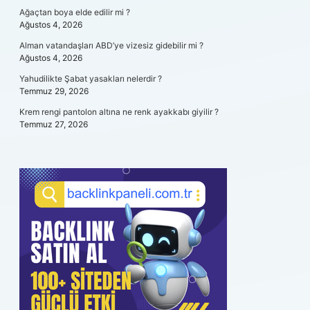
Ağaçtan boya elde edilir mi ?
Ağustos 4, 2026
Alman vatandaşları ABD’ye vizesiz gidebilir mi ?
Ağustos 4, 2026
Yahudilikte Şabat yasakları nelerdir ?
Temmuz 29, 2026
Krem rengi pantolon altına ne renk ayakkabı giyilir ?
Temmuz 27, 2026