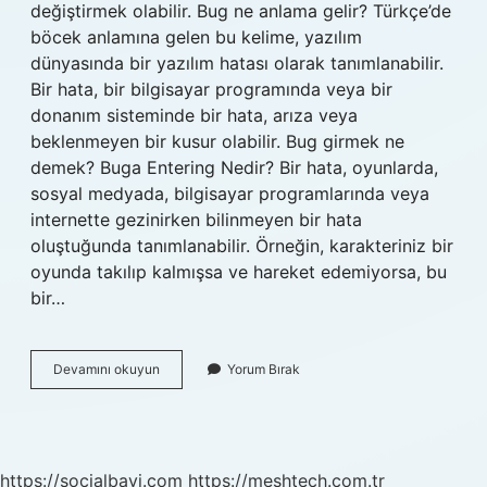
değiştirmek olabilir. Bug ne anlama gelir? Türkçe’de
böcek anlamına gelen bu kelime, yazılım
dünyasında bir yazılım hatası olarak tanımlanabilir.
Bir hata, bir bilgisayar programında veya bir
donanım sisteminde bir hata, arıza veya
beklenmeyen bir kusur olabilir. Bug girmek ne
demek? Buga Entering Nedir? Bir hata, oyunlarda,
sosyal medyada, bilgisayar programlarında veya
internette gezinirken bilinmeyen bir hata
oluştuğunda tanımlanabilir. Örneğin, karakteriniz bir
oyunda takılıp kalmışsa ve hareket edemiyorsa, bu
bir…
Sistemin
Devamını okuyun
Yorum Bırak
Bug
Ne
Demek
https://socialbayi.com
https://meshtech.com.tr