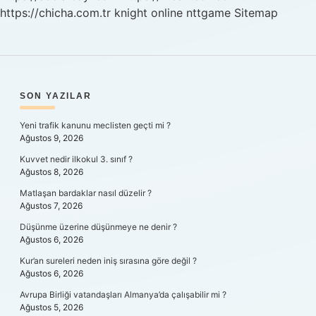
https://chicha.com.tr
knight online
nttgame
Sitemap
SIDEBAR
SON YAZILAR
Yeni trafik kanunu meclisten geçti mi ?
Ağustos 9, 2026
Kuvvet nedir ilkokul 3. sınıf ?
Ağustos 8, 2026
Matlaşan bardaklar nasıl düzelir ?
Ağustos 7, 2026
Düşünme üzerine düşünmeye ne denir ?
Ağustos 6, 2026
Kur’an sureleri neden iniş sırasına göre değil ?
Ağustos 6, 2026
Avrupa Birliği vatandaşları Almanya’da çalışabilir mi ?
Ağustos 5, 2026