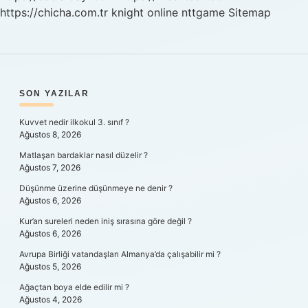
https://chicha.com.tr
knight online
nttgame
Sitemap
SIDEBAR
SON YAZILAR
Kuvvet nedir ilkokul 3. sınıf ?
Ağustos 8, 2026
Matlaşan bardaklar nasıl düzelir ?
Ağustos 7, 2026
Düşünme üzerine düşünmeye ne denir ?
Ağustos 6, 2026
Kur’an sureleri neden iniş sırasına göre değil ?
Ağustos 6, 2026
Avrupa Birliği vatandaşları Almanya’da çalışabilir mi ?
Ağustos 5, 2026
Ağaçtan boya elde edilir mi ?
Ağustos 4, 2026