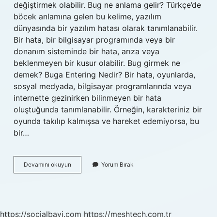
değiştirmek olabilir. Bug ne anlama gelir? Türkçe’de
böcek anlamına gelen bu kelime, yazılım
dünyasında bir yazılım hatası olarak tanımlanabilir.
Bir hata, bir bilgisayar programında veya bir
donanım sisteminde bir hata, arıza veya
beklenmeyen bir kusur olabilir. Bug girmek ne
demek? Buga Entering Nedir? Bir hata, oyunlarda,
sosyal medyada, bilgisayar programlarında veya
internette gezinirken bilinmeyen bir hata
oluştuğunda tanımlanabilir. Örneğin, karakteriniz bir
oyunda takılıp kalmışsa ve hareket edemiyorsa, bu
bir…
Sistemin
Devamını okuyun
Yorum Bırak
Bug
Ne
Demek
https://socialbayi.com
https://meshtech.com.tr