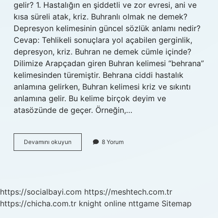
gelir? 1. Hastalığın en şiddetli ve zor evresi, ani ve
kısa süreli atak, kriz. Buhranlı olmak ne demek?
Depresyon kelimesinin güncel sözlük anlamı nedir?
Cevap: Tehlikeli sonuçlara yol açabilen gerginlik,
depresyon, kriz. Buhran ne demek cümle içinde?
Dilimize Arapçadan giren Buhran kelimesi “behrana”
kelimesinden türemiştir. Behrana ciddi hastalık
anlamına gelirken, Buhran kelimesi kriz ve sıkıntı
anlamına gelir. Bu kelime birçok deyim ve
atasözünde de geçer. Örneğin,…
Buhran
Devamını okuyun
8 Yorum
Hali
Nedir
https://socialbayi.com
https://meshtech.com.tr
https://chicha.com.tr
knight online
nttgame
Sitemap