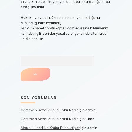
taşımakta olup, siteye üye olarak bu sorumluluğu kabul
etmiş sayılırlar.
Hukuka ve yasal düzenlemelere aykırı olduğunu
düşündüğünüz içerikleri,
backlinkpanelicomtr@gmail.com
adresine bildirmeniz
halinde, ilgili içerikler yasal süre içerisinde sitemizden
kaldırılacaktır.
Arama
SON YORUMLAR
Öğretmen Sözcüğünün Kökü Nedir
için
admin
Öğretmen Sözcüğünün Kökü Nedir
için
Okan
Meslek Lisesi Ne Kadar Puan Istiyor
için
admin