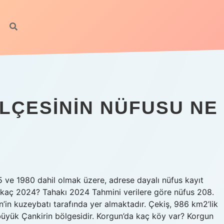
ILÇESININ NÜFUSU NE
5 ve 1980 dahil olmak üzere, adrese dayalı nüfus kayıt
 kaç 2024? Tahakı 2024 Tahmini verilere göre nüfus 208.
in’in kuzeybatı tarafında yer almaktadır. Çekiş, 986 km2’lik
büyük Çankirin bölgesidir. Korgun’da kaç köy var? Korgun