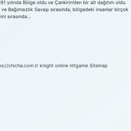
91 yılında Bölge oldu ve Çankirin’den bir alt dağıtım oldu.
ve Bağımsızlık Savaşı sırasında, bölgedeki insanlar birçok
imi sırasında…
ps://chicha.com.tr
knight online
nttgame
Sitemap