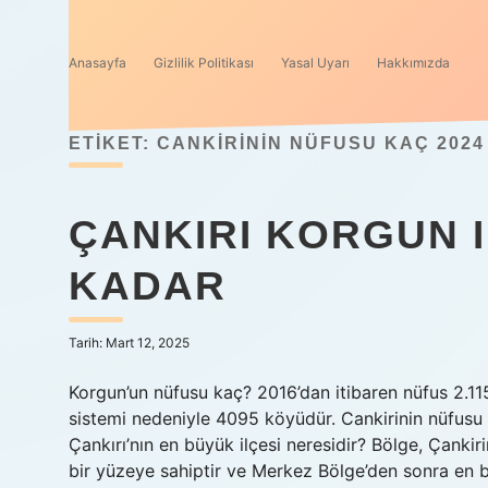
Anasayfa
Gizlilik Politikası
Yasal Uyarı
Hakkımızda
ETIKET:
CANKIRININ NÜFUSU KAÇ 2024
ÇANKIRI KORGUN 
KADAR
Tarih: Mart 12, 2025
Korgun’un nüfusu kaç? 2016’dan itibaren nüfus 2.11
sistemi nedeniyle 4095 köyüdür. Cankirinin nüfusu
Çankırı’nın en büyük ilçesi neresidir? Bölge, Çankir
bir yüzeye sahiptir ve Merkez Bölge’den sonra en 