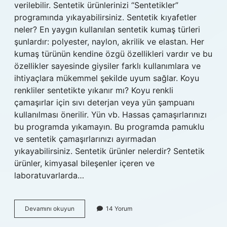
verilebilir. Sentetik ürünlerinizi “Sentetikler”
programında yıkayabilirsiniz. Sentetik kıyafetler
neler? En yaygın kullanılan sentetik kumaş türleri
şunlardır: polyester, naylon, akrilik ve elastan. Her
kumaş türünün kendine özgü özellikleri vardır ve bu
özellikler sayesinde giysiler farklı kullanımlara ve
ihtiyaçlara mükemmel şekilde uyum sağlar. Koyu
renkliler sentetikte yıkanır mı? Koyu renkli
çamaşırlar için sıvı deterjan veya yün şampuanı
kullanılması önerilir. Yün vb. Hassas çamaşırlarınızı
bu programda yıkamayın. Bu programda pamuklu
ve sentetik çamaşırlarınızı ayırmadan
yıkayabilirsiniz. Sentetik ürünler nelerdir? Sentetik
ürünler, kimyasal bileşenler içeren ve
laboratuvarlarda…
Sentetik
Devamını okuyun
14 Yorum
Programında
Hangi