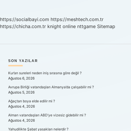
Kıyafetler
Yıkanır
https://socialbayi.com
https://meshtech.com.tr
https://chicha.com.tr
knight online
nttgame
Sitemap
SIDEBAR
SON YAZILAR
Kur’an sureleri neden iniş sırasına göre değil ?
Ağustos 6, 2026
Avrupa Birliği vatandaşları Almanya’da çalışabilir mi ?
Ağustos 5, 2026
Ağaçtan boya elde edilir mi ?
Ağustos 4, 2026
Alman vatandaşları ABD’ye vizesiz gidebilir mi ?
Ağustos 4, 2026
Yahudilikte Şabat yasakları nelerdir ?