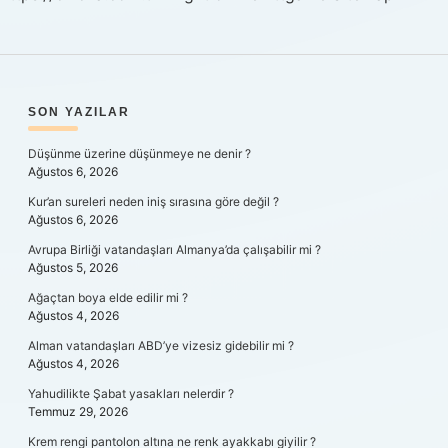
SIDEBAR
SON YAZILAR
Düşünme üzerine düşünmeye ne denir ?
Ağustos 6, 2026
Kur’an sureleri neden iniş sırasına göre değil ?
Ağustos 6, 2026
Avrupa Birliği vatandaşları Almanya’da çalışabilir mi ?
Ağustos 5, 2026
Ağaçtan boya elde edilir mi ?
Ağustos 4, 2026
Alman vatandaşları ABD’ye vizesiz gidebilir mi ?
Ağustos 4, 2026
Yahudilikte Şabat yasakları nelerdir ?
Temmuz 29, 2026
Krem rengi pantolon altına ne renk ayakkabı giyilir ?