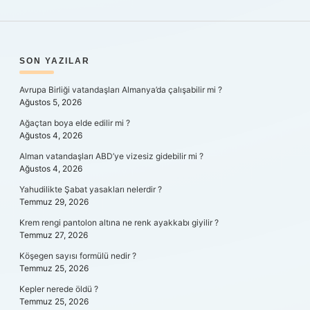
SIDEBAR
SON YAZILAR
Avrupa Birliği vatandaşları Almanya’da çalışabilir mi ?
Ağustos 5, 2026
Ağaçtan boya elde edilir mi ?
Ağustos 4, 2026
Alman vatandaşları ABD’ye vizesiz gidebilir mi ?
Ağustos 4, 2026
Yahudilikte Şabat yasakları nelerdir ?
Temmuz 29, 2026
Krem rengi pantolon altına ne renk ayakkabı giyilir ?
Temmuz 27, 2026
Köşegen sayısı formülü nedir ?
Temmuz 25, 2026
Kepler nerede öldü ?
Temmuz 25, 2026