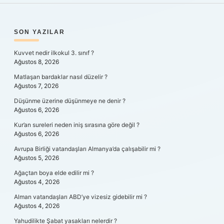
SIDEBAR
SON YAZILAR
Kuvvet nedir ilkokul 3. sınıf ?
Ağustos 8, 2026
Matlaşan bardaklar nasıl düzelir ?
Ağustos 7, 2026
Düşünme üzerine düşünmeye ne denir ?
Ağustos 6, 2026
Kur’an sureleri neden iniş sırasına göre değil ?
Ağustos 6, 2026
Avrupa Birliği vatandaşları Almanya’da çalışabilir mi ?
Ağustos 5, 2026
Ağaçtan boya elde edilir mi ?
Ağustos 4, 2026
Alman vatandaşları ABD’ye vizesiz gidebilir mi ?
Ağustos 4, 2026
Yahudilikte Şabat yasakları nelerdir ?