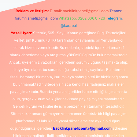
Reklam ve İletişim:
E-mail:
backlinkpaneli@gmail.com
Teams:
forumhizmeti@gmail.com
Whatsapp: 0262 606 0 726
Telegram:
@karabul
Yasal Uyarı:
Sitemiz, 5651 Sayılı Kanun gereğince Bilgi Teknolojileri
ve İletişim Kurumu (BTK) tarafından onaylanmış bir Yer Sağlayıcı
olarak hizmet vermektedir. Bu nedenle, sitedeki içerikleri proaktif
olarak denetleme veya araştırma yükümlülüğümüz bulunmamaktadır.
Ancak, üyelerimiz yazdıkları içeriklerin sorumluluğunu taşımakta olup,
siteye üye olarak bu sorumluluğu kabul etmiş sayılırlar. Bu internet
sitesi, herhangi bir marka, kurum veya şahıs şirketi ile hiçbir bağlantısı
bulunmamaktadır. Sitede yalnızca kendi hazırladığımız makaleler
paylaşılmaktadır. Burada yer alan içerikler haber niteliği taşımamakta
olup, gerçek kurum ve kişiler hakkında paylaşım yapılmamaktadır.
Gerçek kurum ve kişiler ile isim benzerlikleri tamamen tesadüfidir.
Sitemiz, kar amacı gütmeyen ve tamamen ücretsiz bir bilgi paylaşım
platformudur. Hukuka ve yasal düzenlemelere aykırı olduğunu
düşündüğünüz içerikleri,
backlinkpanelicomtr@gmail.com
adresine
bildirmeniz halinde, ilgili içerikler yasal süre içerisinde sitemizden