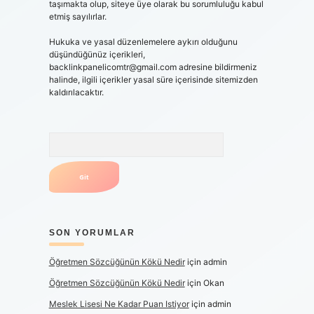
taşımakta olup, siteye üye olarak bu sorumluluğu kabul
etmiş sayılırlar.
Hukuka ve yasal düzenlemelere aykırı olduğunu
düşündüğünüz içerikleri,
backlinkpanelicomtr@gmail.com
adresine bildirmeniz
halinde, ilgili içerikler yasal süre içerisinde sitemizden
kaldırılacaktır.
Arama
SON YORUMLAR
Öğretmen Sözcüğünün Kökü Nedir
için
admin
Öğretmen Sözcüğünün Kökü Nedir
için
Okan
Meslek Lisesi Ne Kadar Puan Istiyor
için
admin