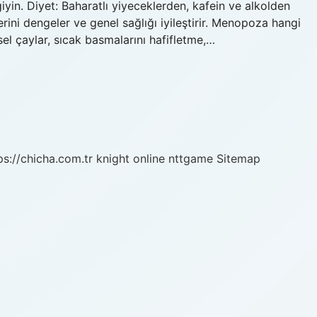
yin. Diyet: Baharatlı yiyeceklerden, kafein ve alkolden
rini dengeler ve genel sağlığı iyileştirir. Menopoza hangi
sel çaylar, sıcak basmalarını hafifletme,…
ps://chicha.com.tr
knight online
nttgame
Sitemap