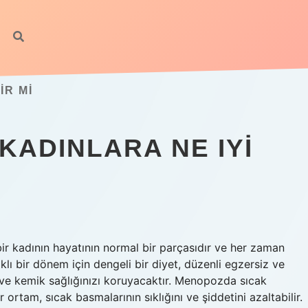
IR MI
KADINLARA NE IYI
 kadının hayatının normal bir parçasıdır ve her zaman
ı bir dönem için dengeli bir diyet, düzenli egzersiz ve
ek ve kemik sağlığınızı koruyacaktır. Menopozda sıcak
 ortam, sıcak basmalarının sıklığını ve şiddetini azaltabilir.