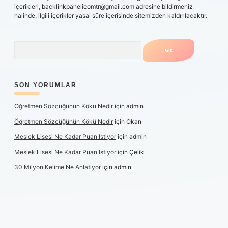
içerikleri,
backlinkpanelicomtr@gmail.com
adresine bildirmeniz
halinde, ilgili içerikler yasal süre içerisinde sitemizden kaldırılacaktır.
Arama
SON YORUMLAR
Öğretmen Sözcüğünün Kökü Nedir
için
admin
Öğretmen Sözcüğünün Kökü Nedir
için
Okan
Meslek Lisesi Ne Kadar Puan Istiyor
için
admin
Meslek Lisesi Ne Kadar Puan Istiyor
için
Çelik
30 Milyon Kelime Ne Anlatıyor
için
admin