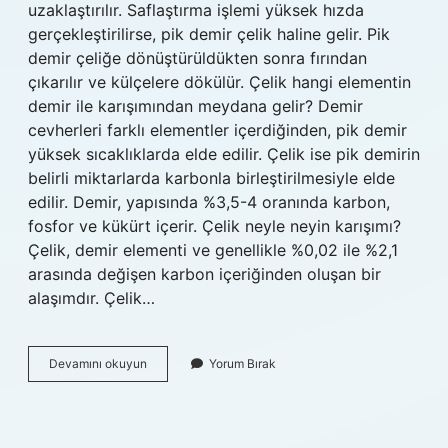
uzaklaştırılır. Saflaştırma işlemi yüksek hızda
gerçekleştirilirse, pik demir çelik haline gelir. Pik
demir çeliğe dönüştürüldükten sonra fırından
çıkarılır ve külçelere dökülür. Çelik hangi elementin
demir ile karışımından meydana gelir? Demir
cevherleri farklı elementler içerdiğinden, pik demir
yüksek sıcaklıklarda elde edilir. Çelik ise pik demirin
belirli miktarlarda karbonla birleştirilmesiyle elde
edilir. Demir, yapısında %3,5-4 oranında karbon,
fosfor ve kükürt içerir. Çelik neyle neyin karışımı?
Çelik, demir elementi ve genellikle %0,02 ile %2,1
arasında değişen karbon içeriğinden oluşan bir
alaşımdır. Çelik…
Demire
Devamını okuyun
Yorum Bırak
Ne
Katılırsa
Çelik
Olur