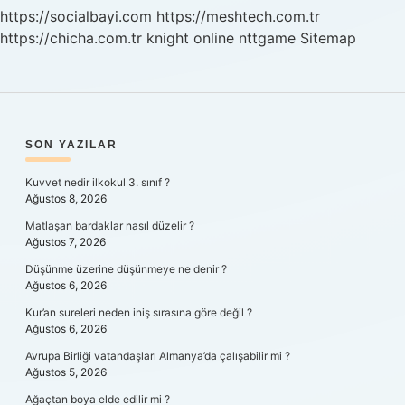
https://socialbayi.com
https://meshtech.com.tr
https://chicha.com.tr
knight online
nttgame
Sitemap
SIDEBAR
SON YAZILAR
Kuvvet nedir ilkokul 3. sınıf ?
Ağustos 8, 2026
Matlaşan bardaklar nasıl düzelir ?
Ağustos 7, 2026
Düşünme üzerine düşünmeye ne denir ?
Ağustos 6, 2026
Kur’an sureleri neden iniş sırasına göre değil ?
Ağustos 6, 2026
Avrupa Birliği vatandaşları Almanya’da çalışabilir mi ?
Ağustos 5, 2026
Ağaçtan boya elde edilir mi ?