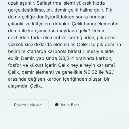
uzaklaştırılır. Saflaştırma işlemi yüksek hızda
gerçekleştirilirse, pik demir çelik haline gelir. Pik
demir çeliğe dönüştürüldükten sonra fırından
çıkarılır ve külçelere dökülür. Çelik hangi elementin
demir ile karışımından meydana gelir? Demir
cevherleri farklı elementler içerdiğinden, pik demir
yüksek sıcaklıklarda elde edilir. Çelik ise pik demirin
belirli miktarlarda karbonla birleştirilmesiyle elde
edilir. Demir, yapısında %3,5-4 oranında karbon,
fosfor ve kükürt içerir. Çelik neyle neyin karışımı?
Çelik, demir elementi ve genellikle %0,02 ile %2,1
arasında değişen karbon içeriğinden oluşan bir
alaşımdır. Çelik…
Demire
Devamını okuyun
Yorum Bırak
Ne
Katılırsa
Çelik
Olur