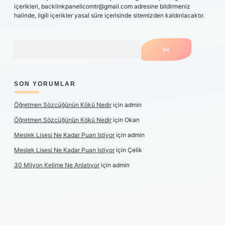
içerikleri,
backlinkpanelicomtr@gmail.com
adresine bildirmeniz
halinde, ilgili içerikler yasal süre içerisinde sitemizden kaldırılacaktır.
Arama
SON YORUMLAR
Öğretmen Sözcüğünün Kökü Nedir
için
admin
Öğretmen Sözcüğünün Kökü Nedir
için
Okan
Meslek Lisesi Ne Kadar Puan Istiyor
için
admin
Meslek Lisesi Ne Kadar Puan Istiyor
için
Çelik
30 Milyon Kelime Ne Anlatıyor
için
admin