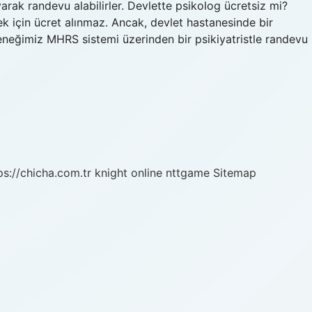
arak randevu alabilirler. Devlette psikolog ücretsiz mi?
k için ücret alınmaz. Ancak, devlet hastanesinde bir
çeneğimiz MHRS sistemi üzerinden bir psikiyatristle randevu
ps://chicha.com.tr
knight online
nttgame
Sitemap