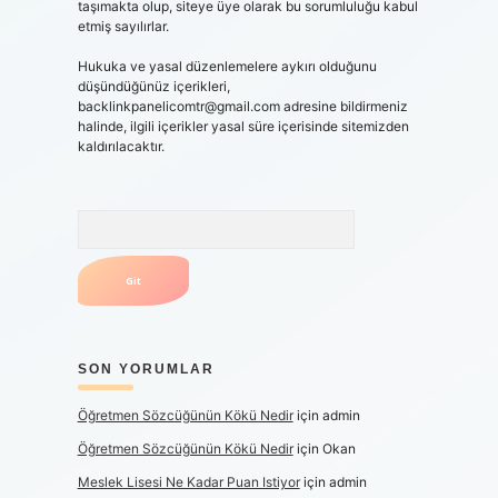
taşımakta olup, siteye üye olarak bu sorumluluğu kabul
etmiş sayılırlar.
Hukuka ve yasal düzenlemelere aykırı olduğunu
düşündüğünüz içerikleri,
backlinkpanelicomtr@gmail.com
adresine bildirmeniz
halinde, ilgili içerikler yasal süre içerisinde sitemizden
kaldırılacaktır.
Arama
SON YORUMLAR
Öğretmen Sözcüğünün Kökü Nedir
için
admin
Öğretmen Sözcüğünün Kökü Nedir
için
Okan
Meslek Lisesi Ne Kadar Puan Istiyor
için
admin