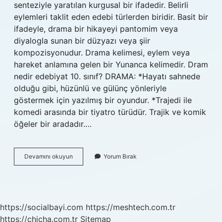
senteziyle yaratılan kurgusal bir ifadedir. Belirli
eylemleri taklit eden edebi türlerden biridir. Basit bir
ifadeyle, drama bir hikayeyi pantomim veya
diyalogla sunan bir düzyazı veya şiir
kompozisyonudur. Drama kelimesi, eylem veya
hareket anlamına gelen bir Yunanca kelimedir. Dram
nedir edebiyat 10. sınıf? DRAMA: *Hayatı sahnede
olduğu gibi, hüzünlü ve gülünç yönleriyle
göstermek için yazılmış bir oyundur. *Trajedi ile
komedi arasında bir tiyatro türüdür. Trajik ve komik
öğeler bir aradadır.…
Dram
Devamını okuyun
Yorum Bırak
Ne
Demek
Edebiyat
https://socialbayi.com
https://meshtech.com.tr
https://chicha.com.tr
Sitemap