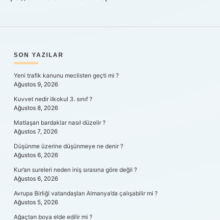
SIDEBAR
SON YAZILAR
Yeni trafik kanunu meclisten geçti mi ?
Ağustos 9, 2026
Kuvvet nedir ilkokul 3. sınıf ?
Ağustos 8, 2026
Matlaşan bardaklar nasıl düzelir ?
Ağustos 7, 2026
Düşünme üzerine düşünmeye ne denir ?
Ağustos 6, 2026
Kur’an sureleri neden iniş sırasına göre değil ?
Ağustos 6, 2026
Avrupa Birliği vatandaşları Almanya’da çalışabilir mi ?
Ağustos 5, 2026
Ağaçtan boya elde edilir mi ?