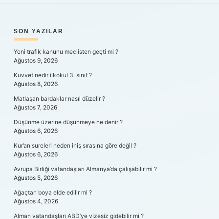
SIDEBAR
SON YAZILAR
Yeni trafik kanunu meclisten geçti mi ?
Ağustos 9, 2026
Kuvvet nedir ilkokul 3. sınıf ?
Ağustos 8, 2026
Matlaşan bardaklar nasıl düzelir ?
Ağustos 7, 2026
Düşünme üzerine düşünmeye ne denir ?
Ağustos 6, 2026
Kur’an sureleri neden iniş sırasına göre değil ?
Ağustos 6, 2026
Avrupa Birliği vatandaşları Almanya’da çalışabilir mi ?
Ağustos 5, 2026
Ağaçtan boya elde edilir mi ?
Ağustos 4, 2026
Alman vatandaşları ABD’ye vizesiz gidebilir mi ?