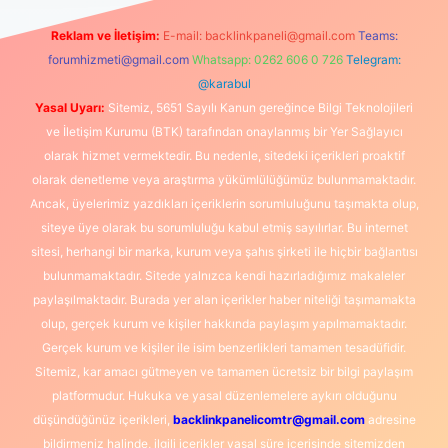
Reklam ve İletişim:
E-mail:
backlinkpaneli@gmail.com
Teams:
forumhizmeti@gmail.com
Whatsapp: 0262 606 0 726
Telegram:
@karabul
Yasal Uyarı:
Sitemiz, 5651 Sayılı Kanun gereğince Bilgi Teknolojileri
ve İletişim Kurumu (BTK) tarafından onaylanmış bir Yer Sağlayıcı
olarak hizmet vermektedir. Bu nedenle, sitedeki içerikleri proaktif
olarak denetleme veya araştırma yükümlülüğümüz bulunmamaktadır.
Ancak, üyelerimiz yazdıkları içeriklerin sorumluluğunu taşımakta olup,
siteye üye olarak bu sorumluluğu kabul etmiş sayılırlar. Bu internet
sitesi, herhangi bir marka, kurum veya şahıs şirketi ile hiçbir bağlantısı
bulunmamaktadır. Sitede yalnızca kendi hazırladığımız makaleler
paylaşılmaktadır. Burada yer alan içerikler haber niteliği taşımamakta
olup, gerçek kurum ve kişiler hakkında paylaşım yapılmamaktadır.
Gerçek kurum ve kişiler ile isim benzerlikleri tamamen tesadüfidir.
Sitemiz, kar amacı gütmeyen ve tamamen ücretsiz bir bilgi paylaşım
platformudur. Hukuka ve yasal düzenlemelere aykırı olduğunu
düşündüğünüz içerikleri,
backlinkpanelicomtr@gmail.com
adresine
bildirmeniz halinde, ilgili içerikler yasal süre içerisinde sitemizden