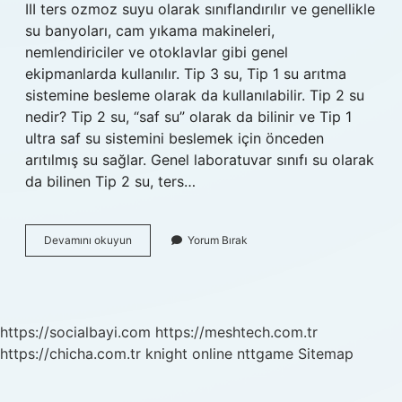
III ters ozmoz suyu olarak sınıflandırılır ve genellikle
su banyoları, cam yıkama makineleri,
nemlendiriciler ve otoklavlar gibi genel
ekipmanlarda kullanılır. Tip 3 su, Tip 1 su arıtma
sistemine besleme olarak da kullanılabilir. Tip 2 su
nedir? Tip 2 su, “saf su” olarak da bilinir ve Tip 1
ultra saf su sistemini beslemek için önceden
arıtılmış su sağlar. Genel laboratuvar sınıfı su olarak
da bilinen Tip 2 su, ters…
Kaç
Devamını okuyun
Yorum Bırak
Tip
Su
Vardır
https://socialbayi.com
https://meshtech.com.tr
https://chicha.com.tr
knight online
nttgame
Sitemap