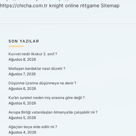
https://chicha.com.tr
knight online
nttgame
Sitemap
SIDEBAR
SON YAZILAR
Kuvvet nedir ilkokul 3. sınıf ?
Ağustos 8, 2026
Matlaşan bardaklar nasıl düzelir ?
Ağustos 7, 2026
Düşünme üzerine düşünmeye ne denir ?
Ağustos 6, 2026
Kur’an sureleri neden iniş sırasına göre değil ?
Ağustos 6, 2026
Avrupa Birliği vatandaşları Almanya’da çalışabilir mi ?
Ağustos 5, 2026
Ağaçtan boya elde edilir mi ?
Ağustos 4, 2026