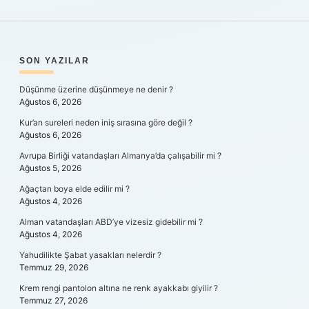
SIDEBAR
SON YAZILAR
Düşünme üzerine düşünmeye ne denir ?
Ağustos 6, 2026
Kur’an sureleri neden iniş sırasına göre değil ?
Ağustos 6, 2026
Avrupa Birliği vatandaşları Almanya’da çalışabilir mi ?
Ağustos 5, 2026
Ağaçtan boya elde edilir mi ?
Ağustos 4, 2026
Alman vatandaşları ABD’ye vizesiz gidebilir mi ?
Ağustos 4, 2026
Yahudilikte Şabat yasakları nelerdir ?
Temmuz 29, 2026
Krem rengi pantolon altına ne renk ayakkabı giyilir ?
Temmuz 27, 2026