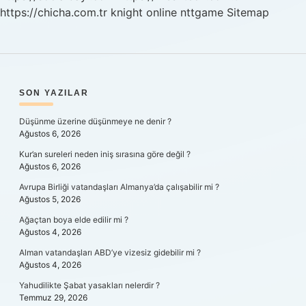
https://chicha.com.tr
knight online
nttgame
Sitemap
SIDEBAR
SON YAZILAR
Düşünme üzerine düşünmeye ne denir ?
Ağustos 6, 2026
Kur’an sureleri neden iniş sırasına göre değil ?
Ağustos 6, 2026
Avrupa Birliği vatandaşları Almanya’da çalışabilir mi ?
Ağustos 5, 2026
Ağaçtan boya elde edilir mi ?
Ağustos 4, 2026
Alman vatandaşları ABD’ye vizesiz gidebilir mi ?
Ağustos 4, 2026
Yahudilikte Şabat yasakları nelerdir ?
Temmuz 29, 2026