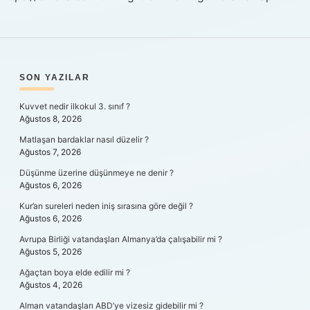
SIDEBAR
SON YAZILAR
Kuvvet nedir ilkokul 3. sınıf ?
Ağustos 8, 2026
Matlaşan bardaklar nasıl düzelir ?
Ağustos 7, 2026
Düşünme üzerine düşünmeye ne denir ?
Ağustos 6, 2026
Kur’an sureleri neden iniş sırasına göre değil ?
Ağustos 6, 2026
Avrupa Birliği vatandaşları Almanya’da çalışabilir mi ?
Ağustos 5, 2026
Ağaçtan boya elde edilir mi ?
Ağustos 4, 2026
Alman vatandaşları ABD’ye vizesiz gidebilir mi ?