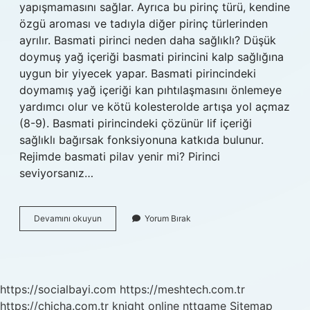
yapışmamasını sağlar. Ayrıca bu pirinç türü, kendine
özgü aroması ve tadıyla diğer pirinç türlerinden
ayrılır. Basmati pirinci neden daha sağlıklı? Düşük
doymuş yağ içeriği basmati pirincini kalp sağlığına
uygun bir yiyecek yapar. Basmati pirincindeki
doymamış yağ içeriği kan pıhtılaşmasını önlemeye
yardımcı olur ve kötü kolesterolde artışa yol açmaz
(8-9). Basmati pirincindeki çözünür lif içeriği
sağlıklı bağırsak fonksiyonuna katkıda bulunur.
Rejimde basmati pilav yenir mi? Pirinci
seviyorsanız…
Basmati
Devamını okuyun
Yorum Bırak
Pirinç
Sağlıklı
Mı
https://socialbayi.com
https://meshtech.com.tr
https://chicha.com.tr
knight online
nttgame
Sitemap