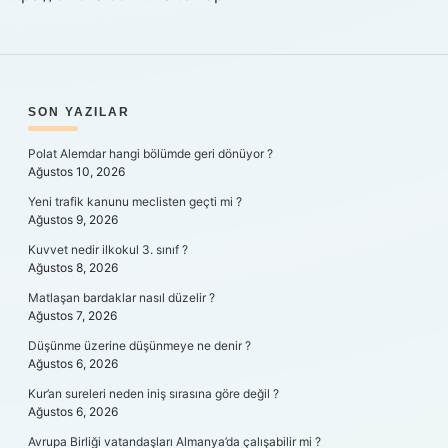
SIDEBAR
SON YAZILAR
Polat Alemdar hangi bölümde geri dönüyor ?
Ağustos 10, 2026
Yeni trafik kanunu meclisten geçti mi ?
Ağustos 9, 2026
Kuvvet nedir ilkokul 3. sınıf ?
Ağustos 8, 2026
Matlaşan bardaklar nasıl düzelir ?
Ağustos 7, 2026
Düşünme üzerine düşünmeye ne denir ?
Ağustos 6, 2026
Kur’an sureleri neden iniş sırasına göre değil ?
Ağustos 6, 2026
Avrupa Birliği vatandaşları Almanya’da çalışabilir mi ?